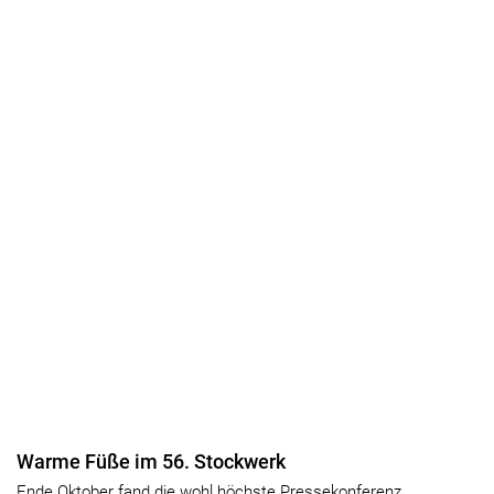
Warme Füße im 56. Stockwerk
Ende Oktober fand die wohl höchste Pressekonferenz