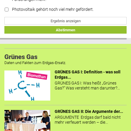
Photovoltaik gehört noch viel mehr gefördert.
Ergebnis anzeigen
Abstimmen
Grünes Gas
Daten und Fakten zum Erdgas-Ersatz.
GRÜNES GAS I: Definition - was soll
Erdgas...
GRÜNES GAS I: Was heißt „Grünes
Gas?“ Was versteht man darunter?...
GRÜNES GAS II: Die Argumente der...
ARGUMENTE Erdgas darf bald nicht
mehr verfeuert werden – die...