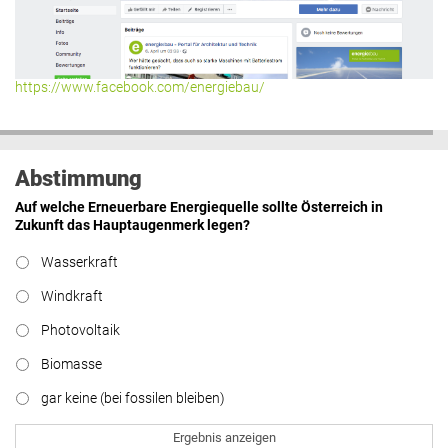
Hier geht’s zu allen Kommentaren
https://www.facebook.com/energiebau/
Abstimmung
Auf welche Erneuerbare Energiequelle sollte Österreich in
Zukunft das Hauptaugenmerk legen?
Wasserkraft
Windkraft
Photovoltaik
Biomasse
gar keine (bei fossilen bleiben)
Ergebnis anzeigen