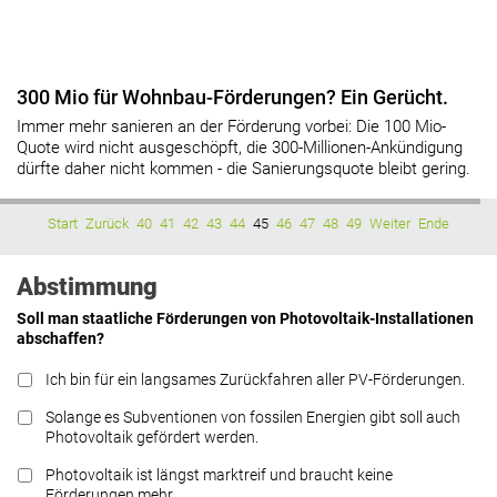
300 Mio für Wohnbau-Förderungen? Ein Gerücht.
Immer mehr sanieren an der Förderung vorbei: Die 100 Mio-
Quote wird nicht ausgeschöpft, die 300-Millionen-Ankündigung
dürfte daher nicht kommen - die Sanierungsquote bleibt gering.
Start
Zurück
40
41
42
43
44
45
46
47
48
49
Weiter
Ende
Abstimmung
Soll man staatliche Förderungen von Photovoltaik-Installationen
abschaffen?
Ich bin für ein langsames Zurückfahren aller PV-Förderungen.
Solange es Subventionen von fossilen Energien gibt soll auch
Photovoltaik gefördert werden.
Photovoltaik ist längst marktreif und braucht keine
Förderungen mehr.