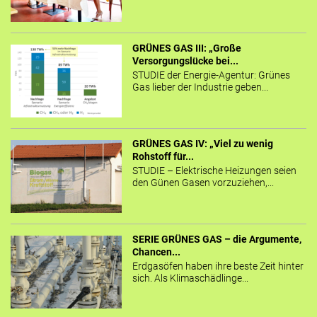
GRÜNES GAS III: „Große
Versorgungslücke bei...
STUDIE der Energie-Agentur: Grünes
Gas lieber der Industrie geben...
GRÜNES GAS IV: „Viel zu wenig
Rohstoff für...
STUDIE – Elektrische Heizungen seien
den Günen Gasen vorzuziehen,...
SERIE GRÜNES GAS – die Argumente,
Chancen...
Erdgasöfen haben ihre beste Zeit hinter
sich. Als Klimaschädlinge...