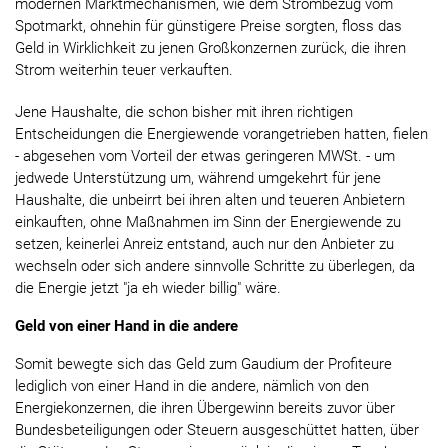
modernen Marktmechanismen, wie dem Strombezug vom
Spotmarkt, ohnehin für günstigere Preise sorgten, floss das
Geld in Wirklichkeit zu jenen Großkonzernen zurück, die ihren
Strom weiterhin teuer verkauften.
Jene Haushalte, die schon bisher mit ihren richtigen
Entscheidungen die Energiewende vorangetrieben hatten, fielen
- abgesehen vom Vorteil der etwas geringeren MWSt. - um
jedwede Unterstützung um, während umgekehrt für jene
Haushalte, die unbeirrt bei ihren alten und teueren Anbietern
einkauften, ohne Maßnahmen im Sinn der Energiewende zu
setzen, keinerlei Anreiz entstand, auch nur den Anbieter zu
wechseln oder sich andere sinnvolle Schritte zu überlegen, da
die Energie jetzt "ja eh wieder billig" wäre.
Geld von einer Hand in die andere
Somit bewegte sich das Geld zum Gaudium der Profiteure
lediglich von einer Hand in die andere, nämlich von den
Energiekonzernen, die ihren Übergewinn bereits zuvor über
Bundesbeteiligungen oder Steuern ausgeschüttet hatten, über