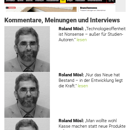
Kommentare, Meinungen und Interviews
Roland Mösl
:
„Technologieoffenheit
ist Nonsense – außer für Studien-
Autoren.“
lesen
www.holzmagazin.com
Roland Mösl
:
„Nur das Neue hat
Bestand – in der Entwicklung liegt
die Kraft.“
lesen
Roland Mösl
:
„Man wollte wohl
Kasse machen statt neue Produkte