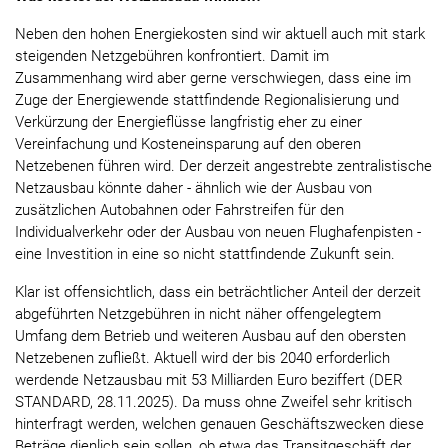
Neben den hohen Energiekosten sind wir aktuell auch mit stark
steigenden Netzgebühren konfrontiert. Damit im
Zusammenhang wird aber gerne verschwiegen, dass eine im
Zuge der Energiewende stattfindende Regionalisierung und
Verkürzung der Energieflüsse langfristig eher zu einer
Vereinfachung und Kosteneinsparung auf den oberen
Netzebenen führen wird. Der derzeit angestrebte zentralistische
Netzausbau könnte daher - ähnlich wie der Ausbau von
zusätzlichen Autobahnen oder Fahrstreifen für den
Individualverkehr oder der Ausbau von neuen Flughafenpisten -
eine Investition in eine so nicht stattfindende Zukunft sein.
Klar ist offensichtlich, dass ein beträchtlicher Anteil der derzeit
abgeführten Netzgebühren in nicht näher offengelegtem
Umfang dem Betrieb und weiteren Ausbau auf den obersten
Netzebenen zufließt. Aktuell wird der bis 2040 erforderlich
werdende Netzausbau mit 53 Milliarden Euro beziffert (DER
STANDARD, 28.11.2025). Da muss ohne Zweifel sehr kritisch
hinterfragt werden, welchen genauen Geschäftszwecken diese
Beträge dienlich sein sollen, ob etwa das Transitgeschäft der