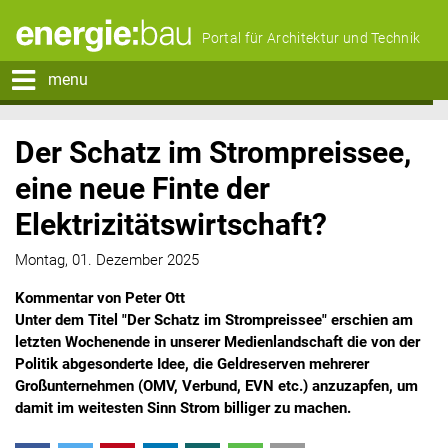
Portal für Architektur und Technik
menu
Der Schatz im Strompreissee,
eine neue Finte der
Elektrizitätswirtschaft?
Montag, 01. Dezember 2025
Kommentar von Peter Ott
Unter dem Titel "Der Schatz im Strompreissee" erschien am
letzten Wochenende in unserer Medienlandschaft die von der
Politik abgesonderte Idee, die Geldreserven mehrerer
Großunternehmen (OMV, Verbund, EVN etc.) anzuzapfen, um
damit im weitesten Sinn Strom billiger zu machen.