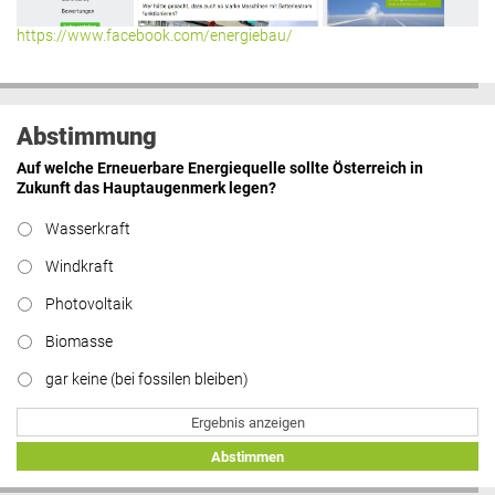
https://www.facebook.com/energiebau/
Abstimmung
Auf welche Erneuerbare Energiequelle sollte Österreich in
Zukunft das Hauptaugenmerk legen?
Wasserkraft
Windkraft
Photovoltaik
Biomasse
gar keine (bei fossilen bleiben)
Ergebnis anzeigen
Abstimmen