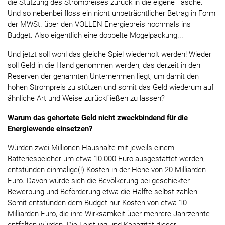
die Stützung des Strompreises zurück in die eigene Tasche.
Und so nebenbei floss ein nicht unbeträchtlicher Betrag in Form
der MWSt. über den VOLLEN Energiepreis nochmals ins
Budget. Also eigentlich eine doppelte Mogelpackung...
Und jetzt soll wohl das gleiche Spiel wiederholt werden! Wieder
soll Geld in die Hand genommen werden, das derzeit in den
Reserven der genannten Unternehmen liegt, um damit den
hohen Strompreis zu stützen und somit das Geld wiederum auf
ähnliche Art und Weise zurückfließen zu lassen?
Warum das gehortete Geld nicht zweckbindend für die
Energiewende einsetzen?
Würden zwei Millionen Haushalte mit jeweils einem
Batteriespeicher um etwa 10.000 Euro ausgestattet werden,
entstünden einmalige(!) Kosten in der Höhe von 20 Milliarden
Euro. Davon würde sich die Bevölkerung bei geschickter
Bewerbung und Beförderung etwa die Hälfte selbst zahlen.
Somit entstünden dem Budget nur Kosten von etwa 10
Milliarden Euro, die ihre Wirksamkeit über mehrere Jahrzehnte