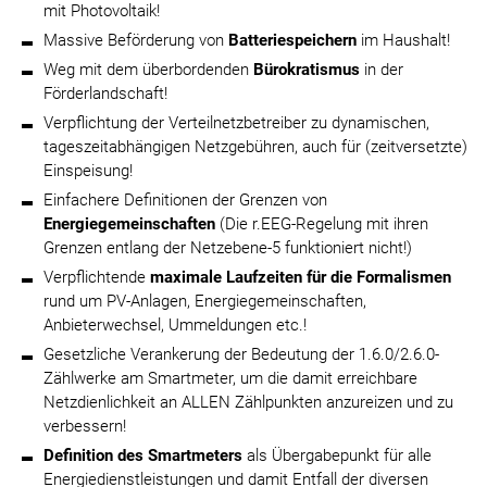
mit Photovoltaik!
Massive Beförderung von
Batteriespeichern
im Haushalt!
Weg mit dem überbordenden
Bürokratismus
in der
Förderlandschaft!
Verpflichtung der Verteilnetzbetreiber zu dynamischen,
tageszeitabhängigen Netzgebühren, auch für (zeitversetzte)
Einspeisung!
Einfachere Definitionen der Grenzen von
Energiegemeinschaften
(Die r.EEG-Regelung mit ihren
Grenzen entlang der Netzebene-5 funktioniert nicht!)
Verpflichtende
maximale Laufzeiten für die Formalismen
rund um PV-Anlagen, Energiegemeinschaften,
Anbieterwechsel, Ummeldungen etc.!
Gesetzliche Verankerung der Bedeutung der 1.6.0/2.6.0-
Zählwerke am Smartmeter, um die damit erreichbare
Netzdienlichkeit an ALLEN Zählpunkten anzureizen und zu
verbessern!
Definition des Smartmeters
als Übergabepunkt für alle
Energiedienstleistungen und damit Entfall der diversen