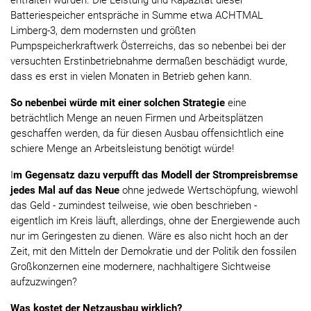
entfalten würden. Die Leistung und Kapazität dieser
Batteriespeicher entspräche in Summe etwa ACHTMAL
Limberg-3, dem modernsten und größten
Pumpspeicherkraftwerk Österreichs, das so nebenbei bei der
versuchten Erstinbetriebnahme dermaßen beschädigt wurde,
dass es erst in vielen Monaten in Betrieb gehen kann.
So nebenbei würde mit einer solchen Strategie
eine
beträchtlich Menge an neuen Firmen und Arbeitsplätzen
geschaffen werden, da für diesen Ausbau offensichtlich eine
schiere Menge an Arbeitsleistung benötigt würde!
I
m Gegensatz dazu verpufft das Modell der Strompreisbremse
jedes Mal auf das Neue
ohne jedwede Wertschöpfung, wiewohl
das Geld - zumindest teilweise, wie oben beschrieben -
eigentlich im Kreis läuft, allerdings, ohne der Energiewende auch
nur im Geringesten zu dienen. Wäre es also nicht hoch an der
Zeit, mit den Mitteln der Demokratie und der Politik den fossilen
Großkonzernen eine modernere, nachhaltigere Sichtweise
aufzuzwingen?
Was kostet der Netzausbau wirklich?