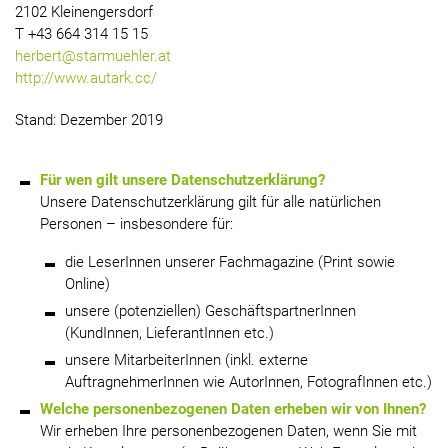
2102 Kleinengersdorf
T +43 664 314 15 15
herbert@starmuehler.at
http://www.autark.cc/
Stand: Dezember 2019
Für wen gilt unsere Datenschutzerklärung?
Unsere Datenschutzerklärung gilt für alle natürlichen
Personen – insbesondere für:
die LeserInnen unserer Fachmagazine (Print sowie
Online)
unsere (potenziellen) GeschäftspartnerInnen
(KundInnen, LieferantInnen etc.)
unsere MitarbeiterInnen (inkl. externe
AuftragnehmerInnen wie AutorInnen, FotografInnen etc.)
Welche personenbezogenen Daten erheben wir von Ihnen?
Wir erheben Ihre personenbezogenen Daten, wenn Sie mit