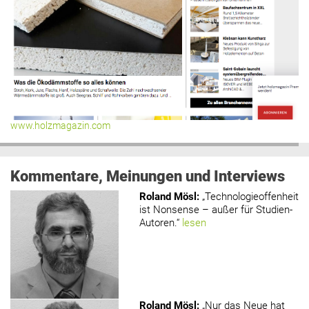
www.holzmagazin.com
Kommentare, Meinungen und Interviews
Roland Mösl
:
„Technologieoffenheit
ist Nonsense – außer für Studien-
Autoren.“
lesen
Roland Mösl
:
„Nur das Neue hat