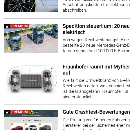
Anschaffungskosten für elektrisch 
abschreiben.
Spedition steuert um: 20 ne
PREMIUM
elektrisch
Von wegen Reichweitenangst: Eine 
bestellte 20 neue Mercedes-Benz-B
fahren schon bald 100.000 E-Brum
Fraunhofer räumt mit Mythen
auf
Wie fällt die Umweltbilanz von E-Pk
Reichweiten getan, was passiert mi
ist die Brandgefahr? Fraunhofer IS
sind erstaunlich.
Gute Crashtest-Bewertungen 
PREMIUM
Die Prüfung von 16 neuen Fahrzeuge
Hersteller bei der Sicherheit eher n