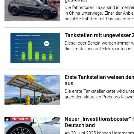
Die fahrerlosen Taxis sind in mehr
in China unterwegs. Einer der Anbie
bezahlte Fahrten mit Passagieren 
Tankstellen mit ungewisser 
Diesel oder Benzin werden immer w
die Umstellung auf Elektroautos ist 
Erste Tankstellen weisen den
aus
Die erste Tankstellenkette wird unt
auch den aktuellen Preis pro Kilowa
Neuer „Investitionsbooster“ f
PREMIUM
Deutschland
Ab 30 Juni 2025 können Unternehm