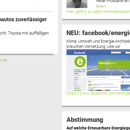
neue Produkte erf
lesen
Hier geht’s zu allen Kommentare
oautos zuverlässiger
NEU: facebook/energi
ht, Toyota mit auffälligen
Klima, Umwelt und Energie-Architek
brauchen Vernetzung. Like us!
Ende
https://www.facebook.com/energi
Abstimmung
Auf welche Erneuerbare Energiequ