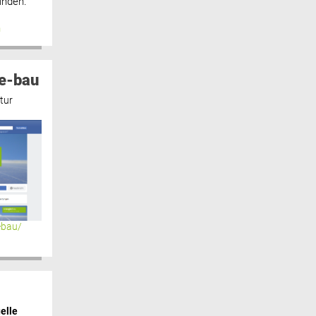
inden.“
n
e-bau
tur
ebau/
elle