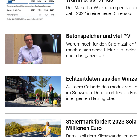
Der Markt für Wärmepumpen katapult
Jahr 2022 in eine neue Dimension.
Betonspeicher und viel PV –
Warum noch für den Strom zahlen
machte sich seine Elektrizität selbst
über das ganze Jahr.
Echtzeitdaten aus den Wurz
Auf dem Gelände des modularen 
im Schweizer Dübendorf testen For
intelligenten Baumgrube.
Steiermark fördert 2023 Sol
Millionen Euro
Damit soll dem Klimawandel entgeg