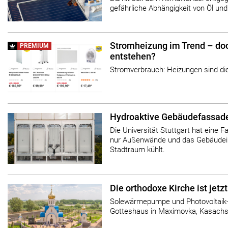
gefährliche Abhängigkeit von Öl und
Stromheizung im Trend – do
PREMIUM
entstehen?
Stromverbrauch: Heizungen sind die
Hydroaktive Gebäudefassad
Die Universität Stuttgart hat eine Fa
nur Außenwände und das Gebäudein
Stadtraum kühlt.
Die orthodoxe Kirche ist jetz
Solewärmepumpe und Photovoltaik
Gotteshaus in Maximovka, Kasachs