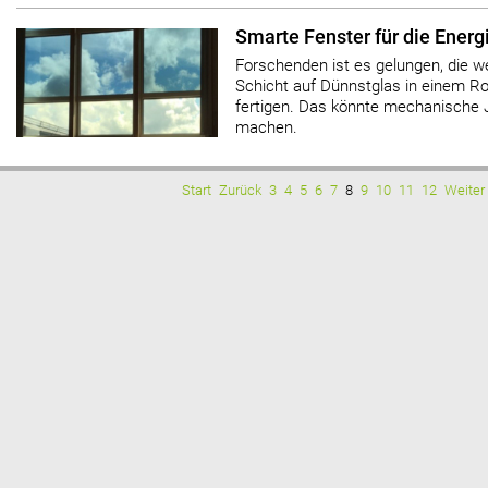
Smarte Fenster für die Ener
Forschenden ist es gelungen, die 
Schicht auf Dünnstglas in einem Rol
fertigen. Das könnte mechanische J
machen.
Start
Zurück
3
4
5
6
7
8
9
10
11
12
Weiter