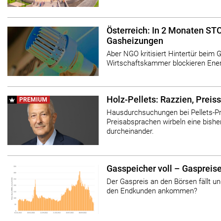
Österreich: In 2 Monaten ST
Gasheizungen
Aber NGO kritisiert Hintertür beim
Wirtschaftskammer blockieren Ene
Holz-Pellets: Razzien, Preis
PREMIUM
Hausdurchsuchungen bei Pellets-P
Preisabsprachen wirbeln eine bish
durcheinander.
Gasspeicher voll – Gaspreise
Der Gaspreis an den Börsen fällt un
den Endkunden ankommen?