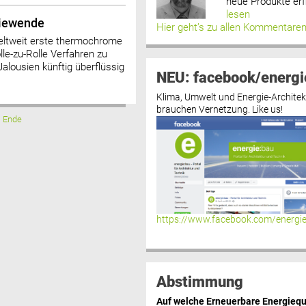
neue Produkte erf
lesen
giewende
Hier geht’s zu allen Kommentare
weltweit erste thermochrome
le-zu-Rolle Verfahren zu
alousien künftig überflüssig
NEU: facebook/energi
Klima, Umwelt und Energie-Architek
brauchen Vernetzung. Like us!
Ende
https://www.facebook.com/energi
Abstimmung
Auf welche Erneuerbare Energiequ