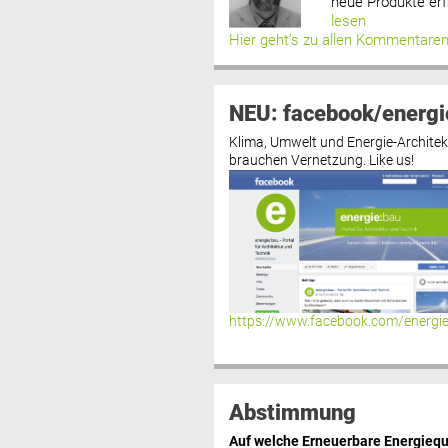
neue Produkte erf
lesen
Hier geht’s zu allen Kommentare
NEU: facebook/energi
Klima, Umwelt und Energie-Architek
brauchen Vernetzung. Like us!
https://www.facebook.com/energi
Abstimmung
Auf welche Erneuerbare Energiequ