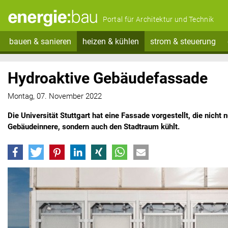
Portal für Architektur und Technik
bauen & sanieren
heizen & kühlen
strom & steuerung
Hydroaktive Gebäudefassade
Montag, 07. November 2022
Die Universität Stuttgart hat eine Fassade vorgestellt, die nich
Gebäudeinnere, sondern auch den Stadtraum kühlt.