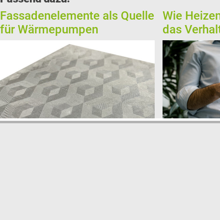
Fassadenelemente als Quelle
Wie Heize
für Wärmepumpen
das Verhal