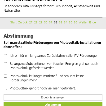
Besonderes Kita-Konzept fördert Gesundheit, Achtsamkeit und
Naturnähe.
Start
Zurück
27
28
29
30
31
32
33
34
35
36
Weiter
Ende
Abstimmung
Soll man staatliche Förderungen von Photovoltaik-Installationen
abschaffen?
Ich bin für ein langsames Zurückfahren aller PV-Förderungen.
Solange es Subventionen von fossilen Energien gibt soll auch
Photovoltaik gefördert werden.
Photovoltaik ist längst marktreif und braucht keine
Förderungen mehr.
Photovoltaik gehört noch viel mehr gefördert.
Ergebnis anzeigen
Abstimmen