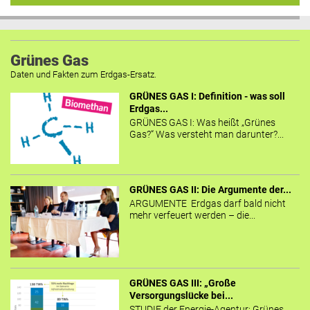
Grünes Gas
Daten und Fakten zum Erdgas-Ersatz.
GRÜNES GAS I: Definition - was soll
Erdgas...
GRÜNES GAS I: Was heißt „Grünes
Gas?“ Was versteht man darunter?...
GRÜNES GAS II: Die Argumente der...
ARGUMENTE Erdgas darf bald nicht
mehr verfeuert werden – die...
GRÜNES GAS III: „Große
Versorgungslücke bei...
STUDIE der Energie-Agentur: Grünes