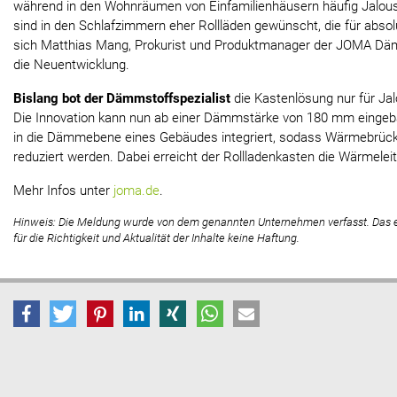
während in den Wohnräumen von Einfamilienhäusern häufig Jalou
sind in den Schlafzimmern eher Rollläden gewünscht, die für absolu
sich Matthias Mang, Prokurist und Produktmanager der JOMA D
die Neuentwicklung.
Bislang bot der Dämmstoffspezialist
die Kastenlösung nur für Jal
Die Innovation kann nun ab einer Dämmstärke von 180 mm eingebau
in die Dämmebene eines Gebäudes integriert, sodass Wärmebrüc
reduziert werden. Dabei erreicht der Rollladenkasten die Wärmelei
Mehr Infos unter
joma.de
.
Hinweis: Die Meldung wurde von dem genannten Unternehmen verfasst. Das
für die Richtigkeit und Aktualität der Inhalte keine Haftung.