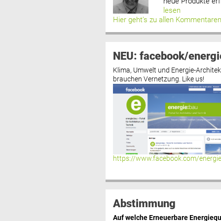
neue Produkte erf
lesen
Hier geht’s zu allen Kommentare
NEU: facebook/energi
Klima, Umwelt und Energie-Architek
brauchen Vernetzung. Like us!
https://www.facebook.com/energi
Abstimmung
Auf welche Erneuerbare Energiequ