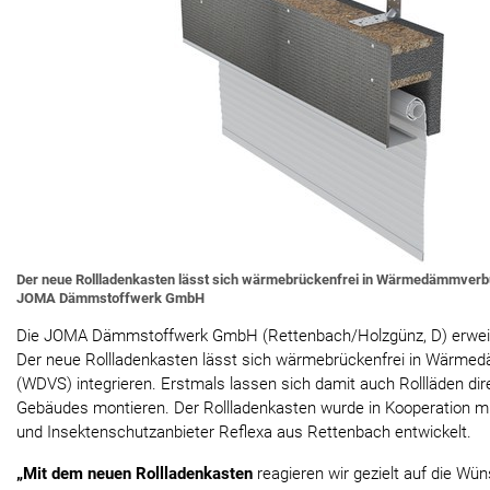
Der neue Rollladenkasten lässt sich wärmebrückenfrei in Wärmedämmverbu
JOMA Dämmstoffwerk GmbH
Die JOMA Dämmstoffwerk GmbH (Rettenbach/Holzgünz, D) erweit
Der neue Rollladenkasten lässt sich wärmebrückenfrei in Wär
(WDVS) integrieren. Erstmals lassen sich damit auch Rollläden d
Gebäudes montieren. Der Rollladenkasten wurde in Kooperation m
und Insektenschutzanbieter Reflexa aus Rettenbach entwickelt.
„Mit dem neuen Rollladenkasten
reagieren wir gezielt auf die Wü