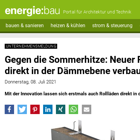
Portal für Architektur und Technik
bauen & sanieren
heizen & kühlen
strom & steuerung
UNTERNEHMENSMELDUNG
Gegen die Sommerhitze: Neuer 
direkt in der Dämmebene verba
Donnerstag, 08. Juli 2021
Mit der Innovation lassen sich erstmals auch Rollläden direkt i