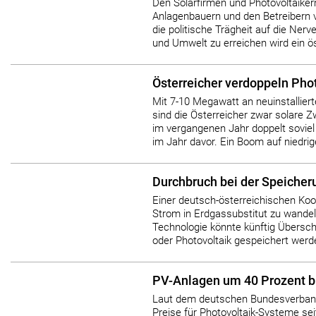
Den Solarfirmen und Photovoltaiker
Anlagenbauern und den Betreibern 
die politische Trägheit auf die Ner
und Umwelt zu erreichen wird ein öst
Österreicher verdoppeln Pho
Mit 7-10 Megawatt an neuinstalliert
sind die Österreicher zwar solare 
im vergangenen Jahr doppelt soviel
im Jahr davor. Ein Boom auf niedrig
Durchbruch bei der Speiche
Einer deutsch-österreichischen Koo
Strom in Erdgassubstitut zu wandel
Technologie könnte künftig Übersc
oder Photovoltaik gespeichert werd
PV-Anlagen um 40 Prozent bi
Laut dem deutschen Bundesverband 
Preise für Photovoltaik-Systeme se