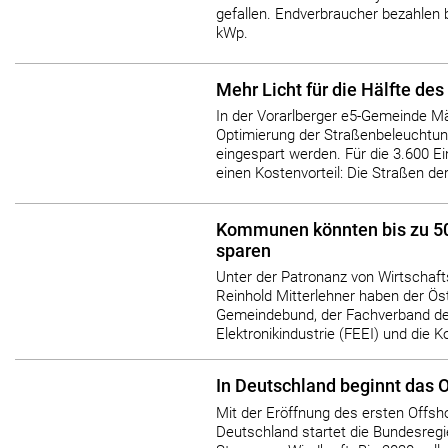
gefallen. Endverbraucher bezahlen b
kWp.
Mehr Licht für die Hälfte des
In der Vorarlberger e5-Gemeinde M
Optimierung der Straßenbeleuchtung
eingespart werden. Für die 3.600 E
einen Kostenvorteil: Die Straßen der 
Kommunen könnten bis zu 50
sparen
Unter der Patronanz von Wirtschaft
Reinhold Mitterlehner haben der Ös
Gemeindebund, der Fachverband der
Elektronikindustrie (FEEI) und die K
In Deutschland beginnt das O
Mit der Eröffnung des ersten Offsh
Deutschland startet die Bundesregi