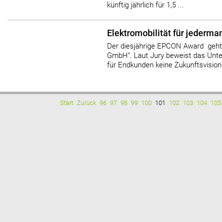
künftig jährlich für 1,5 ...
Elektromobilität für jederma
Der diesjährige EPCON Award geht 
GmbH“. Laut Jury beweist das Unt
für Endkunden keine Zukunftsvision
Start
Zurück
96
97
98
99
100
101
102
103
104
105