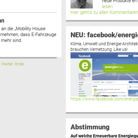
neue Produkte erf
lesen
Hier geht’s zu allen Kommentare
nn
an die „Mobility House
NEU: facebook/energi
ernehmen, dass E-Fahrzeuge
 mehr sind.
Klima, Umwelt und Energie-Architek
brauchen Vernetzung. Like us!
Weiter
Ende
https://www.facebook.com/energi
Abstimmung
Auf welche Erneuerbare Energiequ