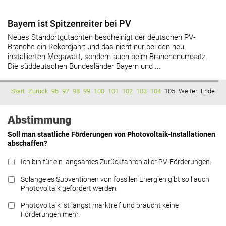
Bayern ist Spitzenreiter bei PV
Neues Standortgutachten bescheinigt der deutschen PV-
Branche ein Rekordjahr: und das nicht nur bei den neu
installierten Megawatt, sondern auch beim Branchenumsatz.
Die süddeutschen Bundesländer Bayern und ...
Start
Zurück
96
97
98
99
100
101
102
103
104
105
Weiter
Ende
Abstimmung
Soll man staatliche Förderungen von Photovoltaik-Installationen
abschaffen?
Ich bin für ein langsames Zurückfahren aller PV-Förderungen.
Solange es Subventionen von fossilen Energien gibt soll auch
Photovoltaik gefördert werden.
Photovoltaik ist längst marktreif und braucht keine
Förderungen mehr.