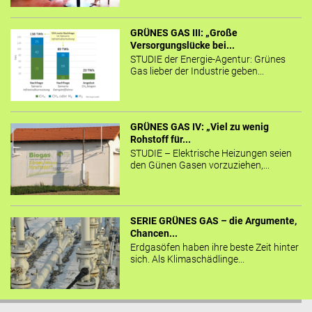
GRÜNES GAS III: „Große
Versorgungslücke bei...
STUDIE der Energie-Agentur: Grünes
Gas lieber der Industrie geben...
GRÜNES GAS IV: „Viel zu wenig
Rohstoff für...
STUDIE – Elektrische Heizungen seien
den Günen Gasen vorzuziehen,...
SERIE GRÜNES GAS – die Argumente,
Chancen...
Erdgasöfen haben ihre beste Zeit hinter
sich. Als Klimaschädlinge...