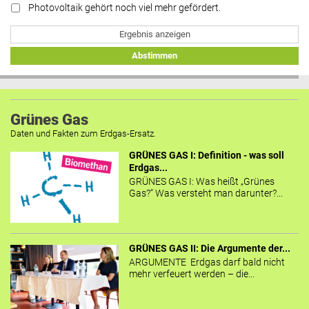
Photovoltaik gehört noch viel mehr gefördert.
Ergebnis anzeigen
Abstimmen
Grünes Gas
Daten und Fakten zum Erdgas-Ersatz.
GRÜNES GAS I: Definition - was soll
Erdgas...
GRÜNES GAS I: Was heißt „Grünes
Gas?“ Was versteht man darunter?...
GRÜNES GAS II: Die Argumente der...
ARGUMENTE Erdgas darf bald nicht
mehr verfeuert werden – die...