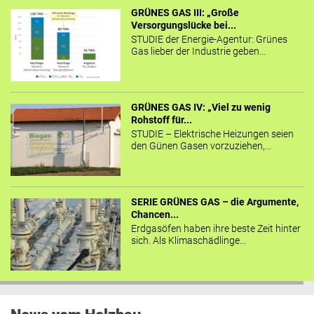
GRÜNES GAS III: „Große
Versorgungslücke bei...
STUDIE der Energie-Agentur: Grünes
Gas lieber der Industrie geben...
GRÜNES GAS IV: „Viel zu wenig
Rohstoff für...
STUDIE – Elektrische Heizungen seien
den Günen Gasen vorzuziehen,...
SERIE GRÜNES GAS – die Argumente,
Chancen...
Erdgasöfen haben ihre beste Zeit hinter
sich. Als Klimaschädlinge...