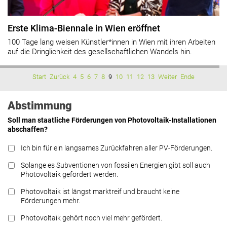
Erste Klima-Biennale in Wien eröffnet
100 Tage lang weisen Künstler*innen in Wien mit ihren Arbeiten
auf die Dringlichkeit des gesellschaftlichen Wandels hin.
Start
Zurück
4
5
6
7
8
9
10
11
12
13
Weiter
Ende
Abstimmung
Soll man staatliche Förderungen von Photovoltaik-Installationen
abschaffen?
Ich bin für ein langsames Zurückfahren aller PV-Förderungen.
Solange es Subventionen von fossilen Energien gibt soll auch
Photovoltaik gefördert werden.
Photovoltaik ist längst marktreif und braucht keine
Förderungen mehr.
Photovoltaik gehört noch viel mehr gefördert.