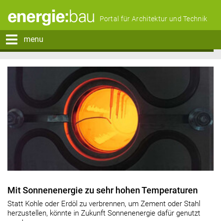
Portal für Architektur und Technik
menu
Mit Sonnenenergie zu sehr hohen Temperaturen
Statt Kohle oder Erdöl zu verbrennen, um Zement oder Stahl
herzustellen, könnte in Zukunft Sonnenenergie dafür genutzt