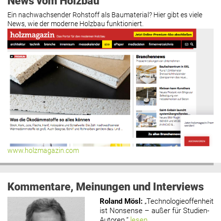
News vom Holzbau
Ein nachwachsender Rohstoff als Baumaterial? Hier gibt es viele
News, wie der moderne Holzbau funktioniert.
www.holzmagazin.com
Kommentare, Meinungen und Interviews
Roland Mösl
:
„Technologieoffenheit
ist Nonsense – außer für Studien-
Autoren.“
lesen