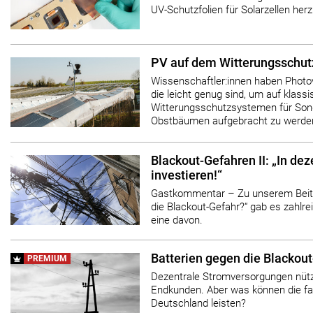
UV-Schutzfolien für Solarzellen herz
PV auf dem Witterungsschut
Wissenschaftler:innen haben Photov
die leicht genug sind, um auf klass
Witterungsschutzsystemen für Sond
Obstbäumen aufgebracht zu werde
Blackout-Gefahren II: „In dez
investieren!“
Gastkommentar – Zu unserem Beit
die Blackout-Gefahr?“ gab es zahlre
eine davon.
Batterien gegen die Blackou
PREMIUM
Dezentrale Stromversorgungen nüt
Endkunden. Aber was können die fas
Deutschland leisten?