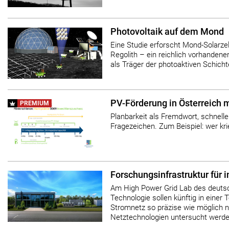
Photovoltaik auf dem Mond
Eine Studie erforscht Mond-Solarzel
Regolith – ein reichlich vorhanden
als Träger der photoaktiven Schich
PV-Förderung in Österreich m
PREMIUM
Planbarkeit als Fremdwort, schnelle
Fragezeichen. Zum Beispiel: wer kr
Forschungsinfrastruktur für 
Am High Power Grid Lab des deutsch
Technologie sollen künftig in einer
Stromnetz so präzise wie möglich n
Netztechnologien untersucht werde