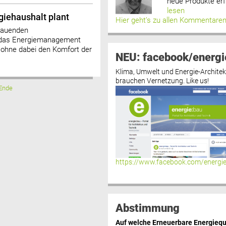
neue Produkte erf
lesen
iehaushalt plant
Hier geht’s zu allen Kommentare
hauenden
er das Energiemanagement
 ohne dabei den Komfort der
NEU: facebook/energi
Klima, Umwelt und Energie-Architek
brauchen Vernetzung. Like us!
Ende
https://www.facebook.com/energi
Abstimmung
Auf welche Erneuerbare Energiequ