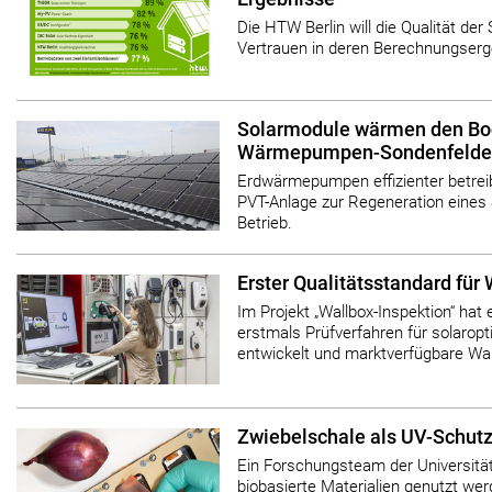
Die HTW Berlin will die Qualität de
Vertrauen in deren Berechnungserg
Solarmodule wärmen den Bo
Wärmepumpen-Sondenfelde
Erdwärmepumpen effizienter betrei
PVT-Anlage zur Regeneration eines
Betrieb.
Erster Qualitätsstandard für
Im Projekt „Wallbox-Inspektion“ hat
erstmals Prüfverfahren für solarop
entwickelt und marktverfügbare Wal
Zwiebelschale als UV-Schutz 
Ein Forschungsteam der Universität
biobasierte Materialien genutzt we