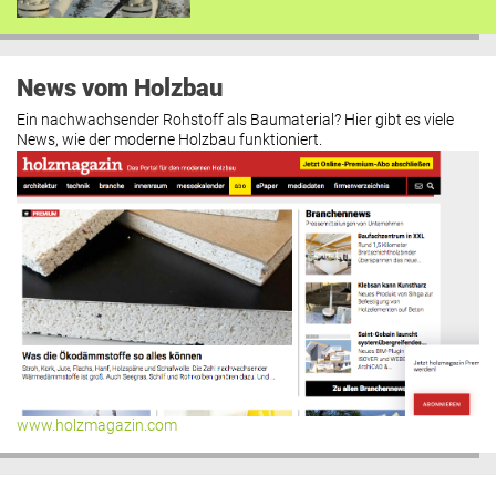
News vom Holzbau
Ein nachwachsender Rohstoff als Baumaterial? Hier gibt es viele
News, wie der moderne Holzbau funktioniert.
www.holzmagazin.com