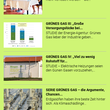
GRÜNES GAS III: „Große
Versorgungslücke bei...
STUDIE der Energie-Agentur: Grünes
Gas lieber der Industrie geben...
GRÜNES GAS IV: „Viel zu wenig
Rohstoff für...
STUDIE – Elektrische Heizungen seien
den Günen Gasen vorzuziehen,...
SERIE GRÜNES GAS – die Argumente,
Chancen...
Erdgasöfen haben ihre beste Zeit hinter
sich. Als Klimaschädlinge...