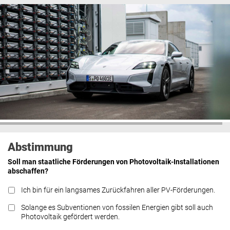
Abstimmung
Soll man staatliche Förderungen von Photovoltaik-Installationen
abschaffen?
Ich bin für ein langsames Zurückfahren aller PV-Förderungen.
Solange es Subventionen von fossilen Energien gibt soll auch
Photovoltaik gefördert werden.