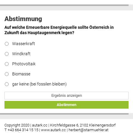
Abstimmung
Auf welche Erneuerbare Energiequelle sollte Österreich in
Zukunft das Hauptaugenmerk legen?
Wasserkraft
Windkraft
Photovoltaik
Biomasse
gar keine (bei fossilen bleiben)
Ergebnis anzeigen
Abstimmen
Copyright 2020 | autark.cc | Kirchfeldgasse 6, 2102 Kleinengersdorf
T +43 664 314 15 15 |
www.autark.cc
|
herbert@starmuehler.at