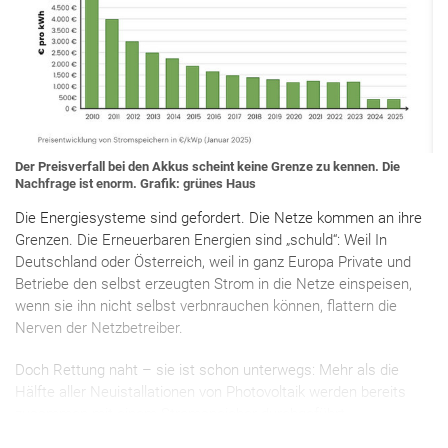
Der Preisverfall bei den Akkus scheint keine Grenze zu kennen. Die
Nachfrage ist enorm. Grafik: grünes Haus
Die Energiesysteme sind gefordert. Die Netze kommen an ihre
Grenzen. Die Erneuerbaren Energien sind „schuld“: Weil In
Deutschland oder Österreich, weil in ganz Europa Private und
Betriebe den selbst erzeugten Strom in die Netze einspeisen,
wenn sie ihn nicht selbst verbnrauchen können, flattern die
Nerven der Netzbetreiber.
Doch Rettung naht – sie ist schon unterwegs: Mehr als die
Hälfte aller Neuistallationen von Photovoltaik werden bereits
zusammen mit einem Stromspeicher durchgeführt.