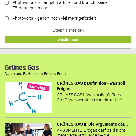
Photovoltaik ist längst marktreif und braucht keine
Förderungen mehr.
Photovoltaik gehört noch viel mehr gefördert.
Ergebnis anzeigen
Abstimmen
Grünes Gas
Daten und Fakten zum Erdgas-Ersatz.
GRÜNES GAS I: Definition - was soll
Erdgas...
GRÜNES GAS I: Was heißt „Grünes
Gas?“ Was versteht man darunter?...
GRÜNES GAS II: Die Argumente der...
ARGUMENTE Erdgas darf bald nicht
mehr verfeuert werden – die...