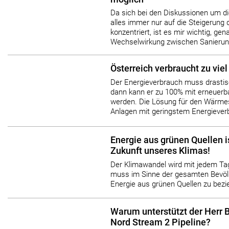
Da sich bei den Diskussionen um d
alles immer nur auf die Steigerung 
konzentriert, ist es mir wichtig, ge
Wechselwirkung zwischen Sanierungs
Österreich verbraucht zu viel
Der Energieverbrauch muss drastis
dann kann er zu 100% mit erneuerb
werden. Die Lösung für den Wärme
Anlagen mit geringstem Energiever
Energie aus grünen Quellen is
Zukunft unseres Klimas!
Der Klimawandel wird mit jedem Ta
muss im Sinne der gesamten Bevölk
Energie aus grünen Quellen zu bez
Warum unterstützt der Herr 
Nord Stream 2 Pipeline?