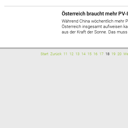
Österreich braucht mehr PV-I
Während China wöchentlich mehr PV-
Österreich insgesamt aufweisen ka
aus der Kraft der Sonne. Das muss 
Start
Zurück
11
12
13
14
15
16
17
18
19
20
We