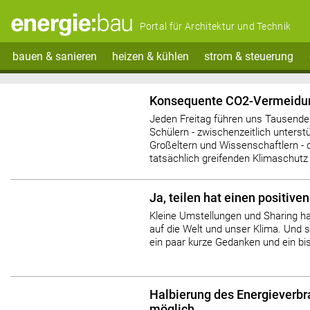
Portal für Architektur und Technik
bauen & sanieren
heizen & kühlen
strom & steuerung
Konsequente CO2-Vermeidun
Jeden Freitag führen uns Tausende
Schülern - zwischenzeitlich unterstü
Großeltern und Wissenschaftlern - 
tatsächlich greifenden Klimaschutz
Ja, teilen hat einen positive
Kleine Umstellungen und Sharing ha
auf die Welt und unser Klima. Und s
ein paar kurze Gedanken und ein b
Halbierung des Energieverbr
möglich