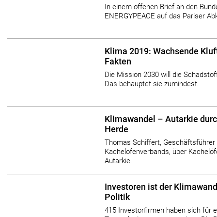
In einem offenen Brief an den Bund
ENERGYPEACE auf das Pariser Ab
Klima 2019: Wachsende Kluf
Fakten
Die Mission 2030 will die Schadstof
Das behauptet sie zumindest.
Klimawandel – Autarkie dur
Herde
Thomas Schiffert, Geschäftsführer
Kachelofenverbands, über Kachelöf
Autarkie.
Investoren ist der Klimawande
Politik
415 Investorfirmen haben sich für 