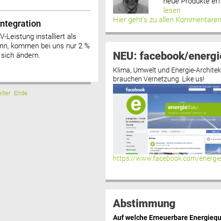
neue Produkte erf
lesen
Hier geht’s zu allen Kommentare
ntegration
Leistung installiert als
nn, kommen bei uns nur 2 %
NEU: facebook/energi
sich ändern.
Klima, Umwelt und Energie-Architek
brauchen Vernetzung. Like us!
iter
Ende
https://www.facebook.com/energi
Abstimmung
Auf welche Erneuerbare Energiequ