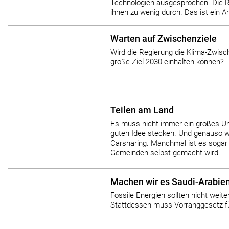
Technologien ausgesprochen. Die R
ihnen zu wenig durch. Das ist ein Ar
Warten auf Zwischenziele
Wird die Regierung die Klima-Zwisc
große Ziel 2030 einhalten können?
Teilen am Land
Es muss nicht immer ein großes Un
guten Idee stecken. Und genauso w
Carsharing. Manchmal ist es sogar
Gemeinden selbst gemacht wird.
Machen wir es Saudi-Arabie
Fossile Energien sollten nicht weite
Stattdessen muss Vorranggesetz fü