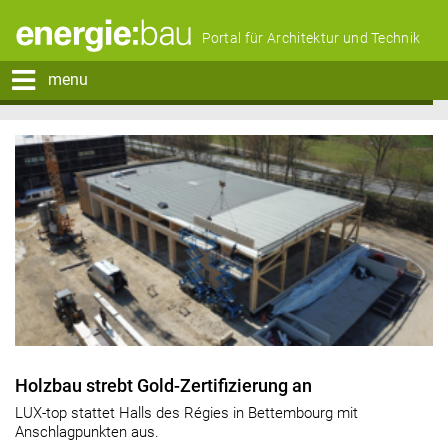
Portal für Architektur und Technik
menu
Holzbau strebt Gold-Zertifizierung an
LUX-top stattet Halls des Régies in Bettembourg mit
Anschlagpunkten aus.