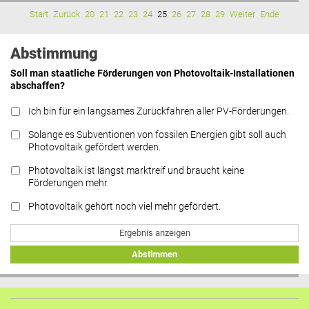
Start
Zurück
20
21
22
23
24
25
26
27
28
29
Weiter
Ende
Abstimmung
Soll man staatliche Förderungen von Photovoltaik-Installationen
abschaffen?
Ich bin für ein langsames Zurückfahren aller PV-Förderungen.
Solange es Subventionen von fossilen Energien gibt soll auch
Photovoltaik gefördert werden.
Photovoltaik ist längst marktreif und braucht keine
Förderungen mehr.
Photovoltaik gehört noch viel mehr gefördert.
Ergebnis anzeigen
Abstimmen