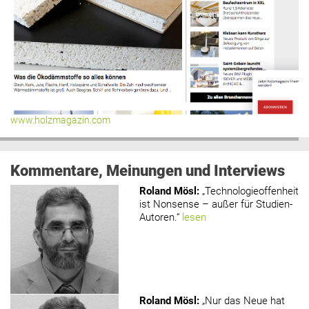
www.holzmagazin.com
Kommentare, Meinungen und Interviews
Roland Mösl
:
„Technologieoffenheit
ist Nonsense – außer für Studien-
Autoren.“
lesen
Roland Mösl
:
„Nur das Neue hat