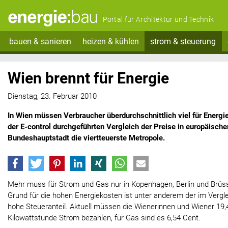
Portal für Architektur und Technik
bauen & sanieren
heizen & kühlen
strom & steuerung
Wien brennt für Energie
Dienstag, 23. Februar 2010
In Wien müssen Verbraucher überdurchschnittlich viel für Energi
der E-control durchgeführten Vergleich der Preise in europäische
Bundeshauptstadt die viertteuerste Metropole.
Mehr muss für Strom und Gas nur in Kopenhagen, Berlin und Brüs
Grund für die hohen Energiekosten ist unter anderem der im Vergl
hohe Steueranteil. Aktuell müssen die Wienerinnen und Wiener 19,4
Kilowattstunde Strom bezahlen, für Gas sind es 6,54 Cent.