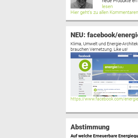
neue Produkte erf
lesen
Hier geht’s zu allen Kommentare
NEU: facebook/energi
Klima, Umwelt und Energie-Architek
brauchen Vernetzung. Like us!
https://www.facebook.com/energi
Abstimmung
Auf welche Erneuerbare Energiequ