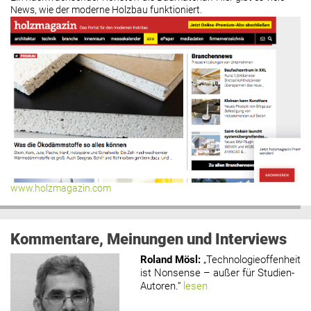
News, wie der moderne Holzbau funktioniert.
www.holzmagazin.com
Kommentare, Meinungen und Interviews
Roland Mösl
:
„Technologieoffenheit
ist Nonsense – außer für Studien-
Autoren.“
lesen