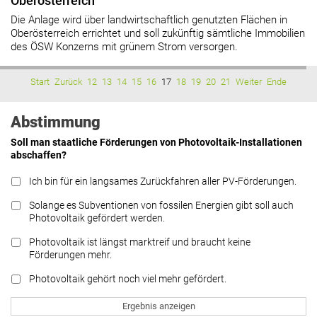
Oberösterreich
Die Anlage wird über landwirtschaftlich genutzten Flächen in
Oberösterreich errichtet und soll zukünftig sämtliche Immobilien
des ÖSW Konzerns mit grünem Strom versorgen.
Start
Zurück
12
13
14
15
16
17
18
19
20
21
Weiter
Ende
Abstimmung
Soll man staatliche Förderungen von Photovoltaik-Installationen
abschaffen?
Ich bin für ein langsames Zurückfahren aller PV-Förderungen.
Solange es Subventionen von fossilen Energien gibt soll auch
Photovoltaik gefördert werden.
Photovoltaik ist längst marktreif und braucht keine
Förderungen mehr.
Photovoltaik gehört noch viel mehr gefördert.
Ergebnis anzeigen