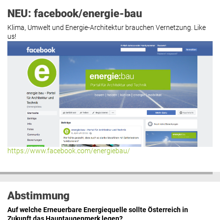
NEU: facebook/energie-bau
Klima, Umwelt und Energie-Architektur brauchen Vernetzung. Like
us!
https://www.facebook.com/energiebau/
Abstimmung
Auf welche Erneuerbare Energiequelle sollte Österreich in
Zukunft das Hauptaugenmerk legen?