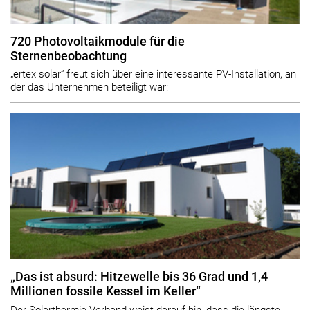
720 Photovoltaikmodule für die
Sternenbeobachtung
„ertex solar“ freut sich über eine interessante PV-Installation, an
der das Unternehmen beteiligt war:
„Das ist absurd: Hitzewelle bis 36 Grad und 1,4
Millionen fossile Kessel im Keller“
Der Solarthermie-Verband weist darauf hin, dass die längste