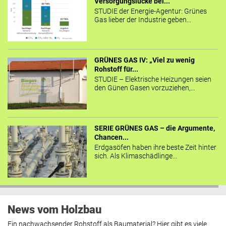
Versorgungslücke bei...
STUDIE der Energie-Agentur: Grünes
Gas lieber der Industrie geben...
GRÜNES GAS IV: „Viel zu wenig
Rohstoff für...
STUDIE – Elektrische Heizungen seien
den Günen Gasen vorzuziehen,...
SERIE GRÜNES GAS – die Argumente,
Chancen...
Erdgasöfen haben ihre beste Zeit hinter
sich. Als Klimaschädlinge...
News vom Holzbau
Ein nachwachsender Rohstoff als Baumaterial? Hier gibt es viele