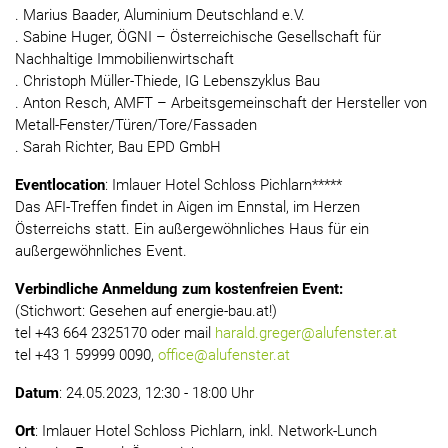
. Marius Baader, Aluminium Deutschland e.V.
. Sabine Huger, ÖGNI – Österreichische Gesellschaft für
Nachhaltige Immobilienwirtschaft
. Christoph Müller-Thiede, IG Lebenszyklus Bau
. Anton Resch, AMFT – Arbeitsgemeinschaft der Hersteller von
Metall-Fenster/Türen/Tore/Fassaden
. Sarah Richter, Bau EPD GmbH
Eventlocation
: Imlauer Hotel Schloss Pichlarn*****
Das AFI-Treffen findet in Aigen im Ennstal, im Herzen
Österreichs statt. Ein außergewöhnliches Haus für ein
außergewöhnliches Event.
Verbindliche Anmeldung zum kostenfreien Event:
(Stichwort: Gesehen auf energie-bau.at!)
tel +43 664 2325170 oder mail
harald.greger@alufenster.at
tel +43 1 59999 0090,
office@alufenster.at
Datum
: 24.05.2023, 12:30 - 18:00 Uhr
Ort
: Imlauer Hotel Schloss Pichlarn, inkl. Network-Lunch