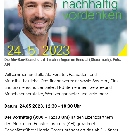
Die Alu-Bau-Branche trifft isch in Aigen im Ennstal (Steiermark). Foto:
AFI
Willkommen sind alle Alu-Fenster/Fassaden- und
Metallbaubetriebe, Oberflächenveredler sowie System-, Glas-
und Sonnenschutzanbieter, IT-Unternehmen, Geräte- und
Maschinenhersteller, Werkzeuganbieter und viele mehr.
Datum: 24.05.2023, 12:30 - 18:00 Uhr
Der Vormittag (9:00 – 12:30 Uhr)
ist den Lizenzpartnern
des Aluminium-Fenster-Instituts (AFI) gewidmet.
Geschäftsführer Harald Greger präsentiert das ab 1. Jänner