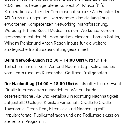
2023 neu ins Leben gerufene Konzept „AFI-Zukunft“ für
Kooperationspartner der Gemeinschaftsmarke Alu-Fenster. Die
AFI-Direktleistungen an Lizenznehmer sind die langjährig
erworbenen Kompetenzen Networking, Marktforschung,
Werbung, PR und Social Media. In einem Workshop werden
gemeinsam mit den AFI-Vorstandsmitgliedern Thomas Sattler,
Wilhelm Pichler und Anton Resch Inputs für die weitere
strategische Institutsausrichtung gesammelt.
Beim Network-Lunch (12:30 – 14:00 Uhr)
wird für alle
Teilnehmer:innen - vom Vor- und Nachmittag - Kulinarisches
vom Team rund um Küchenchef Gottfried Prall geboten.
Der Nachmittag (14:00 – 18:00 Uhr)
ist als öffentliches Event
für alle Interessierten ausgerichtet. Wie gut ist der
österreichische Alu- und Metallbau in Richtung Nachhaltigkeit
aufgestellt: Ökologie, Kreislaufwirtschaft, Cradle-to-Cradle,
Taxonomie, Green Deal, Klimaziele und Nachhaltigkeit?
Impulsreferate, Publikumsfragen und eine Podiumsdiskussion
stehen am Programm.