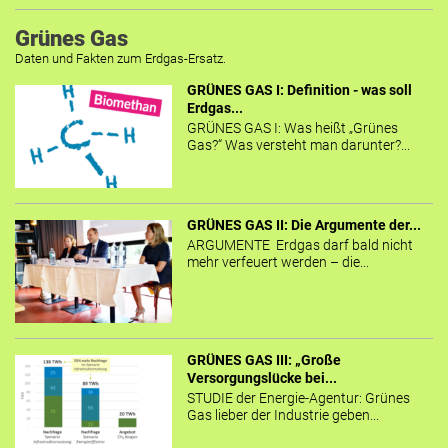
Grünes Gas
Daten und Fakten zum Erdgas-Ersatz.
GRÜNES GAS I: Definition - was soll
Erdgas...
GRÜNES GAS I: Was heißt „Grünes
Gas?“ Was versteht man darunter?...
GRÜNES GAS II: Die Argumente der...
ARGUMENTE Erdgas darf bald nicht
mehr verfeuert werden – die...
GRÜNES GAS III: „Große
Versorgungslücke bei...
STUDIE der Energie-Agentur: Grünes
Gas lieber der Industrie geben...