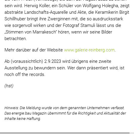
sein wird. Herwig Koller, ein Schüler von Wolfgang Holegha, zeigt
abstrakte Landschafts-Aquarelle und Akte, die Keramikerin Birgit
Schillhuber bringt ihre Zwerginnen mit, die so ausdrucksstark
wie sorgenvoll wirken und der Fotograf Stamuli lässt uns die
„Stimmen von Marrakesch“ hören, wenn wir seine Bilder
betrachten.
Mehr darüber auf der Website
www.galerie-reinberg.com
.
Ab (voraussichtlich) 2.9.2023 wird übrigens eine zweite
Ausstellung zu bewundern sein. Wer dann präsentiert wird, ist
noch off the records.
(hst)
Hinweis: Die Meldung wurde von dem genannten Unternehmen verfasst.
Das energie:bau Magazin übernimmt für die Richtigkeit und Aktualität der
Inhalte keine Haftung.