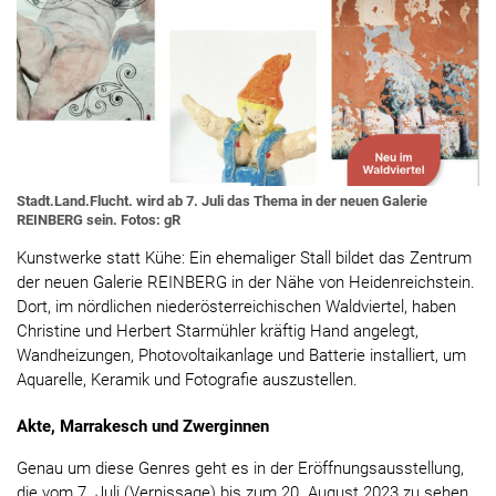
Stadt.Land.Flucht. wird ab 7. Juli das Thema in der neuen Galerie
REINBERG sein. Fotos: gR
Kunstwerke statt Kühe: Ein ehemaliger Stall bildet das Zentrum
der neuen Galerie REINBERG in der Nähe von Heidenreichstein.
Dort, im nördlichen niederösterreichischen Waldviertel, haben
Christine und Herbert Starmühler kräftig Hand angelegt,
Wandheizungen, Photovoltaikanlage und Batterie installiert, um
Aquarelle, Keramik und Fotografie auszustellen.
Akte, Marrakesch und Zwerginnen
Genau um diese Genres geht es in der Eröffnungsausstellung,
die vom 7. Juli (Vernissage) bis zum 20. August 2023 zu sehen