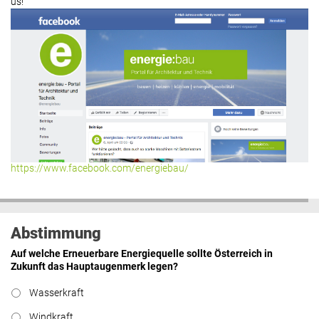
us!
https://www.facebook.com/energiebau/
Abstimmung
Auf welche Erneuerbare Energiequelle sollte Österreich in
Zukunft das Hauptaugenmerk legen?
Wasserkraft
Windkraft