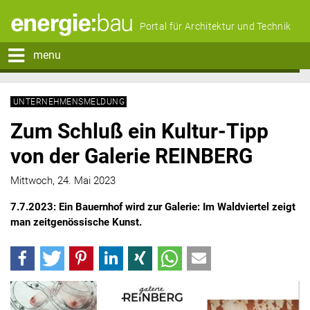
Portal für Architektur und Technik
menu
UNTERNEHMENSMELDUNG
Zum Schluß ein Kultur-Tipp
von der Galerie REINBERG
Mittwoch, 24. Mai 2023
7.7.2023: Ein Bauernhof wird zur Galerie: Im Waldviertel zeigt
man zeitgenössische Kunst.