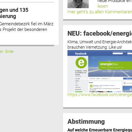
neue Produkte erf
lesen
egen und 135
Hier geht’s zu allen Kommentare
ierung
Gemeindebezirk fiel im März
es Projekt der besonderen
NEU: facebook/energi
Klima, Umwelt und Energie-Architek
brauchen Vernetzung. Like us!
er
Ende
https://www.facebook.com/energi
Abstimmung
Auf welche Erneuerbare Energiequ