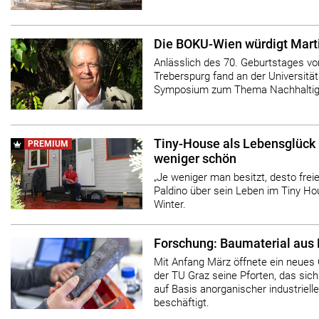
Die BOKU-Wien würdigt Mart
Anlässlich des 70. Geburtstages vo
Treberspurg fand an der Universität
Symposium zum Thema Nachhaltige
Tiny-House als Lebensglück –
PREMIUM
weniger schön
„Je weniger man besitzt, desto frei
Paldino über sein Leben im Tiny H
Winter.
Forschung: Baumaterial aus R
Mit Anfang März öffnete ein neues 
der TU Graz seine Pforten, das sich
auf Basis anorganischer industrielle
beschäftigt.