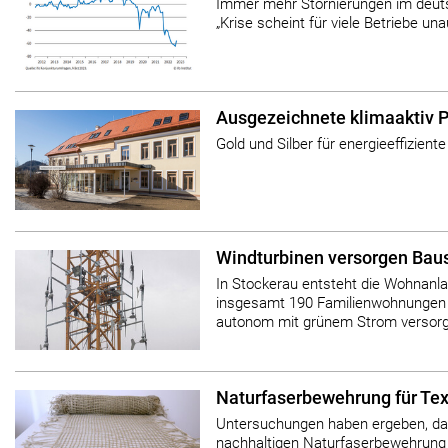
Immer mehr Stornierungen im deu
„Krise scheint für viele Betriebe una
Ausgezeichnete klimaaktiv P
Gold und Silber für energieeffizien
Windturbinen versorgen Baus
In Stockerau entsteht die Wohnanl
insgesamt 190 Familienwohnungen –
autonom mit grünem Strom versorg
Naturfaserbewehrung für Tex
Untersuchungen haben ergeben, dass
nachhaltigen Naturfaserbewehrung 