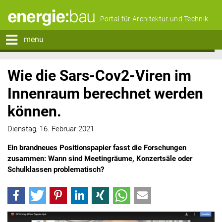
Portal für Architektur und Technik
menu
Wie die Sars-Cov2-Viren im
Innenraum berechnet werden
können.
Dienstag, 16. Februar 2021
Ein brandneues Positionspapier fasst die Forschungen
zusammen: Wann sind Meetingräume, Konzertsäle oder
Schulklassen problematisch?