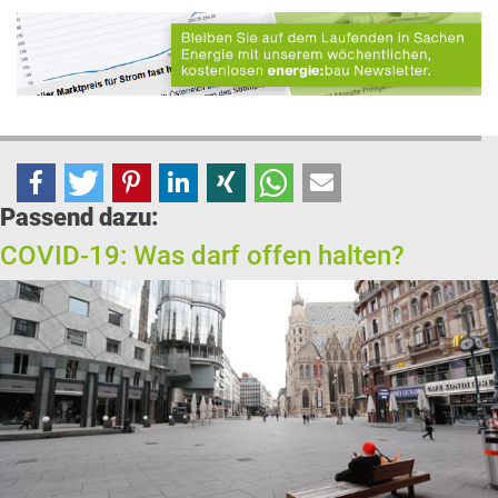
Passend dazu:
COVID-19: Was darf offen halten?