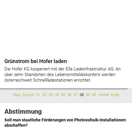
Grünstrom bei Hofer laden
Die Hofer KG kooperiert mit der Ella Ladeinfrastruktur AG: An
über zehn Standorten des Lebensmitteldiskonters werden
österreichweit Schnellladestationen errichtet.
Start
Zurück
31
32
33
34
35
36
37
38
39
40
Weiter
Ende
Abstimmung
Soll man staatliche Förderungen von Photovoltaik-Installationen
abschaffen?