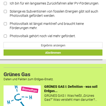
Ich bin für ein langsames Zurückfahren aller PV-Förderungen.
Solange es Subventionen von fossilen Energien gibt soll auch
Photovoltaik gefördert werden.
Photovoltaik ist längst marktreif und braucht keine
Förderungen mehr.
Photovoltaik gehört noch viel mehr gefördert.
Ergebnis anzeigen
Abstimmen
Grünes Gas
Daten und Fakten zum Erdgas-Ersatz.
GRÜNES GAS I: Definition - was soll
Erdgas...
GRÜNES GAS I: Was heißt „Grünes
Gas?“ Was versteht man darunter?...