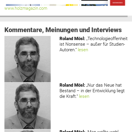
www.holzmagazin.com
Kommentare, Meinungen und Interviews
Roland Mösl
:
„Technologieoffenheit
ist Nonsense – außer für Studien-
Autoren.“
lesen
Roland Mösl
:
„Nur das Neue hat
Bestand – in der Entwicklung liegt
die Kraft.“
lesen
Roland Mösl
:
„Man wollte wohl