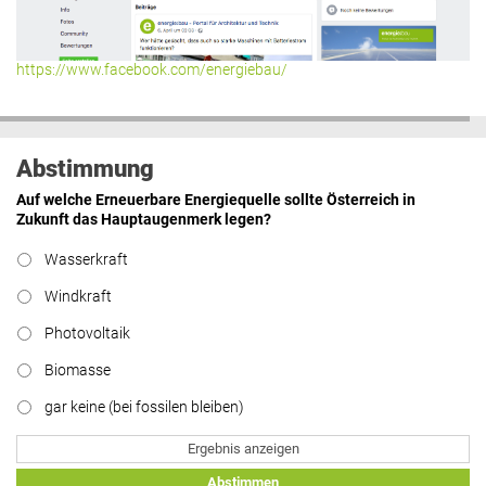
https://www.facebook.com/energiebau/
Abstimmung
Auf welche Erneuerbare Energiequelle sollte Österreich in
Zukunft das Hauptaugenmerk legen?
Wasserkraft
Windkraft
Photovoltaik
Biomasse
gar keine (bei fossilen bleiben)
Ergebnis anzeigen
Abstimmen