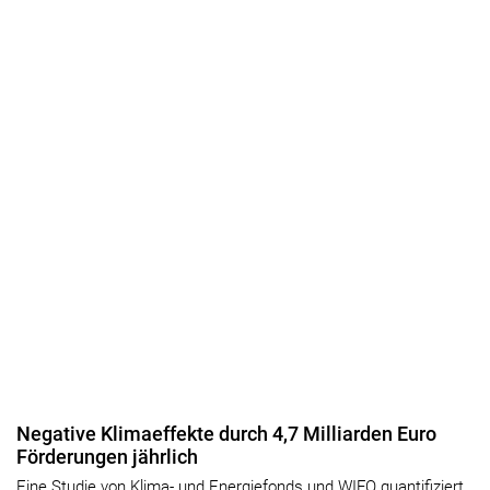
Negative Klimaeffekte durch 4,7 Milliarden Euro
Förderungen jährlich
Eine Studie von Klima- und Energiefonds und WIFO quantifiziert