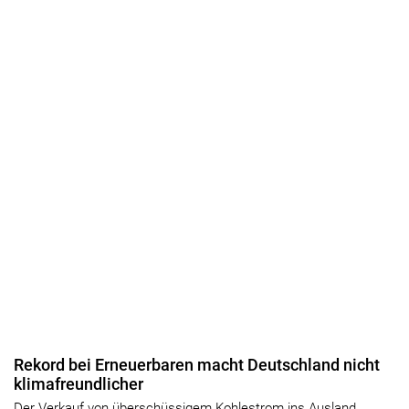
Rekord bei Erneuerbaren macht Deutschland nicht
klimafreundlicher
Der Verkauf von überschüssigem Kohlestrom ins Ausland