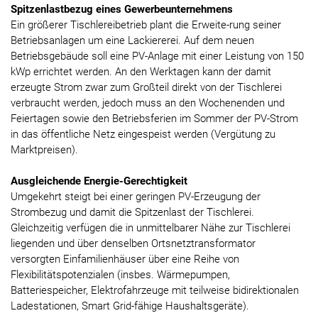
Spitzenlastbezug eines Gewerbeunternehmens
Ein größerer Tischlereibetrieb plant die Erweite-rung seiner
Betriebsanlagen um eine Lackiererei. Auf dem neuen
Betriebsgebäude soll eine PV-Anlage mit einer Leistung von 150
kWp errichtet werden. An den Werktagen kann der damit
erzeugte Strom zwar zum Großteil direkt von der Tischlerei
verbraucht werden, jedoch muss an den Wochenenden und
Feiertagen sowie den Betriebsferien im Sommer der PV-Strom
in das öffentliche Netz eingespeist werden (Vergütung zu
Marktpreisen).
Ausgleichende Energie-Gerechtigkeit
Umgekehrt steigt bei einer geringen PV-Erzeugung der
Strombezug und damit die Spitzenlast der Tischlerei.
Gleichzeitig verfügen die in unmittelbarer Nähe zur Tischlerei
liegenden und über denselben Ortsnetztransformator
versorgten Einfamilienhäuser über eine Reihe von
Flexibilitätspotenzialen (insbes. Wärmepumpen,
Batteriespeicher, Elektrofahrzeuge mit teilweise bidirektionalen
Ladestationen, Smart Grid-fähige Haushaltsgeräte).