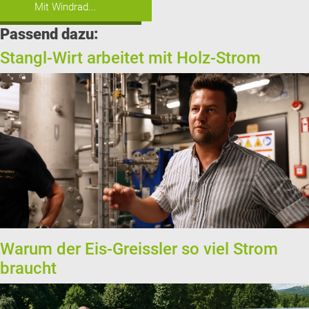
Mit Windrad...
Passend dazu:
Stangl-Wirt arbeitet mit Holz-Strom
Warum der Eis-Greissler so viel Strom
braucht