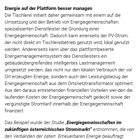
Energie auf der Plattform besser managen
Die Tischlerei initiiert daher gemeinsam mit einem auf die
Umsetzung und den Betrieb von Energiegemeinschaften
spezialisierten Dienstleister die Gründung einer
Energiegemeinschaft. Dadurch kann einerseits der PV-Strom,
der nicht direkt im Tischlereibetrieb genutzt wird, lokal genutzt
werden. Andererseits kann über das plattformbasierte
Energiemanagementsystem des Dienstleisters ein
gebäudeübergreifendes intelligentes Lastmanagement
umgesetzt werden, das nicht nur den lokalen Verbrauch der vor
Ort erzeugten Energie, sondern auch den Leistungsbezug der
Energiegemeinschaft aus dem Ortsnetztransformator optimiert.
Aus den daraus entstehenden finanziellen Vorteilen wer-den die
laufenden Kosten der Energiegemeinschaft gedeckt sowie der
vergünstigte Stromtarif innerhalb der Energiegemeinschaft
finanziert.
Das Beispiel wurde der Studie „
Energiegemeinschaften im
zukünftigen österreichischen Strommarkt“
entnommen, die von
den Verbänden der österr. Erneuerbaren Energie beauftragt