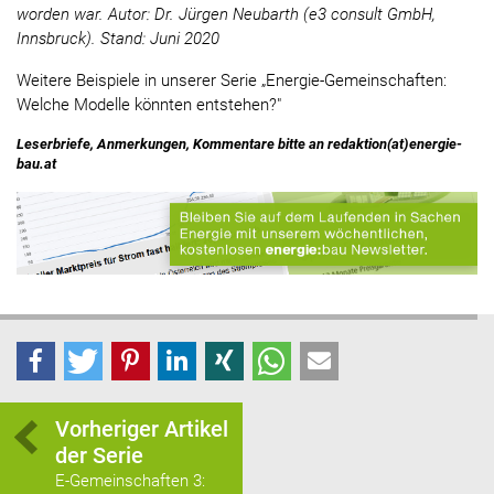
worden war. Autor: Dr. Jürgen Neubarth (e3 consult GmbH,
Innsbruck). Stand: Juni 2020
Weitere Beispiele in unserer Serie „Energie-Gemeinschaften:
Welche Modelle könnten entstehen?"
Leserbriefe, Anmerkungen, Kommentare bitte an redaktion(at)energie-
bau.at
Vorheriger Artikel
der Serie
E-Gemeinschaften 3: