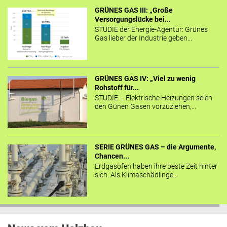
GRÜNES GAS III: „Große
Versorgungslücke bei...
STUDIE der Energie-Agentur: Grünes
Gas lieber der Industrie geben...
GRÜNES GAS IV: „Viel zu wenig
Rohstoff für...
STUDIE – Elektrische Heizungen seien
den Günen Gasen vorzuziehen,...
SERIE GRÜNES GAS – die Argumente,
Chancen...
Erdgasöfen haben ihre beste Zeit hinter
sich. Als Klimaschädlinge...