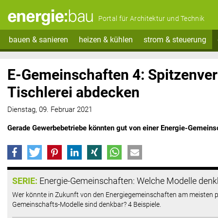
Portal für Architektur und Technik
bauen & sanieren
heizen & kühlen
strom & steuerung
E-Gemeinschaften 4: Spitzenver
Tischlerei abdecken
Dienstag, 09. Februar 2021
Gerade Gewerbebetriebe könnten gut von einer Energie-Gemeinsch
SERIE:
Energie-Gemeinschaften: Welche Modelle denk
Wer könnte in Zukunft von den Energiegemeinschaften am meisten p
Gemeinschafts-Modelle sind denkbar? 4 Beispiele.