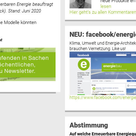
neue Produkte erf
erbaren Energie beauftragt
lesen
ck). Stand: Juni 2020
Hier geht’s zu allen Kommentare
he Modelle könnten
NEU: facebook/energi
at
Klima, Umwelt und Energie-Architek
brauchen Vernetzung. Like us!
https://www.facebook.com/energi
Abstimmung
Auf welche Erneuerbare Energiequ