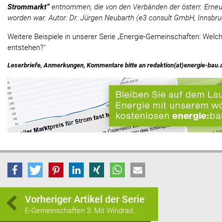
Strommarkt“
entnommen, die von den Verbänden der österr. Erneu
worden war. Autor: Dr. Jürgen Neubarth (e3 consult GmbH, Innsbru
Weitere Beispiele in unserer Serie „Energie-Gemeinschaften: Welc
entstehen?"
Leserbriefe, Anmerkungen, Kommentare bitte an redaktion(at)energie-bau.
Vorheriger Artikel der Serie
E-Gemeinschaften 3: Mit Windrad...