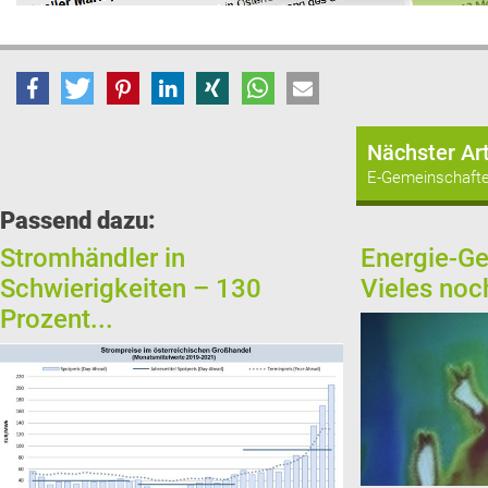
Nächster Art
E-Gemeinschaften
Passend dazu:
Stromhändler in
Energie-G
Schwierigkeiten – 130
Vieles noc
Prozent...