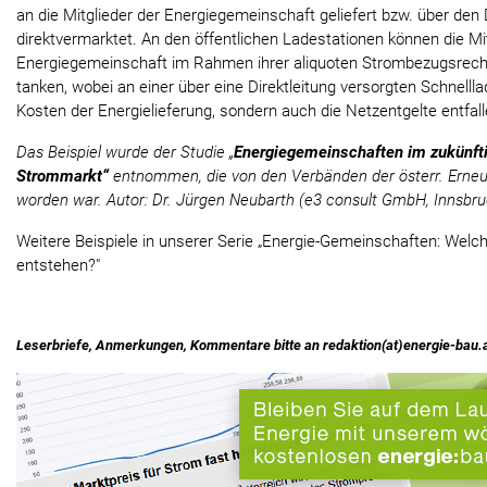
an die Mitglieder der Energiegemeinschaft geliefert bzw. über den 
direktvermarktet. An den öffentlichen Ladestationen können die Mit
Energiegemeinschaft im Rahmen ihrer aliquoten Strombezugsrech
tanken, wobei an einer über eine Direktleitung versorgten Schnellla
Kosten der Energielieferung, sondern auch die Netzentgelte entfall
Das Beispiel wurde der Studie „
Energiegemeinschaften im zukünfti
Strommarkt“
entnommen, die von den Verbänden der österr. Erneu
worden war. Autor: Dr. Jürgen Neubarth (e3 consult GmbH, Innsbru
Weitere Beispiele in unserer Serie „Energie-Gemeinschaften: Welc
entstehen?"
Leserbriefe, Anmerkungen, Kommentare bitte an redaktion(at)energie-bau.