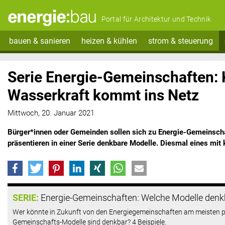
Portal für Architektur und Technik
bauen & sanieren
heizen & kühlen
strom & steuerung
Serie Energie-Gemeinschaften: 
Wasserkraft kommt ins Netz
Mittwoch, 20. Januar 2021
Bürger*innen oder Gemeinden sollen sich zu Energie-Gemeinscha
präsentieren in einer Serie denkbare Modelle. Diesmal eines mit 
SERIE:
Energie-Gemeinschaften: Welche Modelle denk
Wer könnte in Zukunft von den Energiegemeinschaften am meisten p
Gemeinschafts-Modelle sind denkbar? 4 Beispiele.