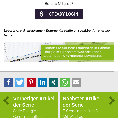
Bereits Mitglied?
STEADY LOGIN
Leserbriefe, Anmerkungen, Kommentare bitte an redaktion(at)energie-
bau.at
Vorheriger Artikel
Nächster Artikel
der Serie
der Serie
Serie Energie-
E-Gemeinschaften 3:
Gemeinschaften:...
Mit Windrad...