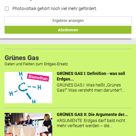
Photovoltaik gehört noch viel mehr gefördert.
Ergebnis anzeigen
Abstimmen
Grünes Gas
Daten und Fakten zum Erdgas-Ersatz.
GRÜNES GAS I: Definition - was soll
Erdgas...
GRÜNES GAS I: Was heißt „Grünes
Gas?“ Was versteht man darunter?...
GRÜNES GAS II: Die Argumente der...
ARGUMENTE Erdgas darf bald nicht
mehr verfeuert werden – die...