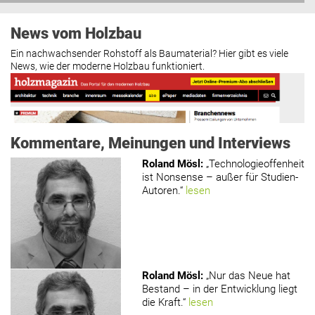
News vom Holzbau
Ein nachwachsender Rohstoff als Baumaterial? Hier gibt es viele
News, wie der moderne Holzbau funktioniert.
Kommentare, Meinungen und Interviews
Roland Mösl
:
„Technologieoffenheit
ist Nonsense – außer für Studien-
Autoren.“
lesen
www.holzmagazin.com
Roland Mösl
:
„Nur das Neue hat
Bestand – in der Entwicklung liegt
die Kraft.“
lesen