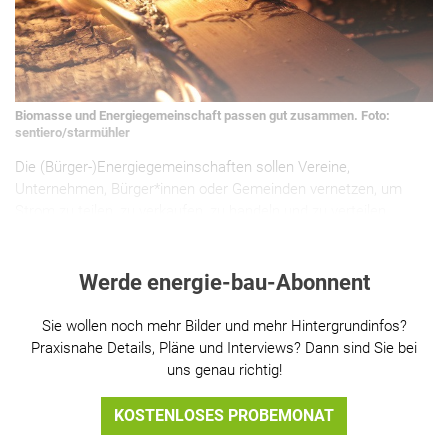
Biomasse und Energiegemeinschaft passen gut zusammen. Foto:
sentiero/starmühler
Die (Bürger-)Energiegemeinschaften sollen Vereine,
Unternehmen, Bürger*innen oder Gemeinden vernetzen, um
Strom zu teilen, zu verkaufen, zu handeln und zu verteilen.
Werde energie-bau-Abonnent
Sie wollen noch mehr Bilder und mehr Hintergrundinfos?
Praxisnahe Details, Pläne und Interviews? Dann sind Sie bei
uns genau richtig!
KOSTENLOSES PROBEMONAT