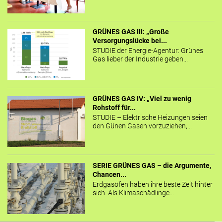
GRÜNES GAS III: „Große
Versorgungslücke bei...
STUDIE der Energie-Agentur: Grünes
Gas lieber der Industrie geben...
GRÜNES GAS IV: „Viel zu wenig
Rohstoff für...
STUDIE – Elektrische Heizungen seien
den Günen Gasen vorzuziehen,...
SERIE GRÜNES GAS – die Argumente,
Chancen...
Erdgasöfen haben ihre beste Zeit hinter
sich. Als Klimaschädlinge...