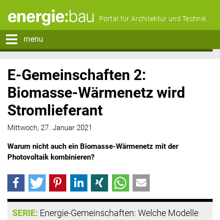
Portal für Architektur und Technik
menu
E-Gemeinschaften 2:
Biomasse-Wärmenetz wird
Stromlieferant
Mittwoch, 27. Januar 2021
Warum nicht auch ein Biomasse-Wärmenetz mit der
Photovoltaik kombinieren?
SERIE:
Energie-Gemeinschaften: Welche Modelle