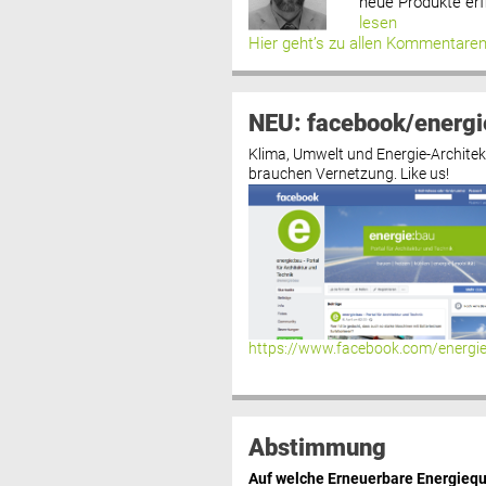
neue Produkte erf
lesen
Hier geht’s zu allen Kommentare
NEU: facebook/energi
Klima, Umwelt und Energie-Architek
brauchen Vernetzung. Like us!
https://www.facebook.com/energi
Abstimmung
Auf welche Erneuerbare Energiequ