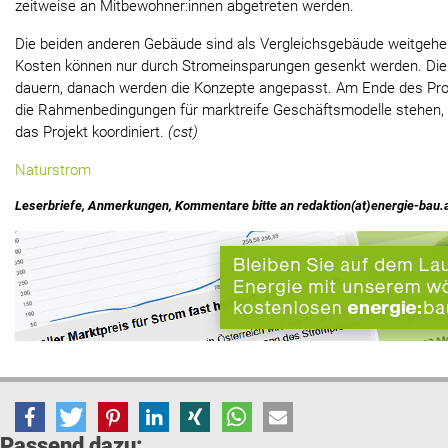
zeitweise an Mitbewohner:innen abgetreten werden.
Die beiden anderen Gebäude sind als Vergleichsgebäude weitgehen
Kosten können nur durch Stromeinsparungen gesenkt werden. Die 
dauern, danach werden die Konzepte angepasst. Am Ende des Proj
die Rahmenbedingungen für marktreife Geschäftsmodelle stehen, 
das Projekt koordiniert.
(cst)
Naturstrom
Leserbriefe, Anmerkungen, Kommentare bitte an redaktion(at)energie-bau.
Passend dazu: