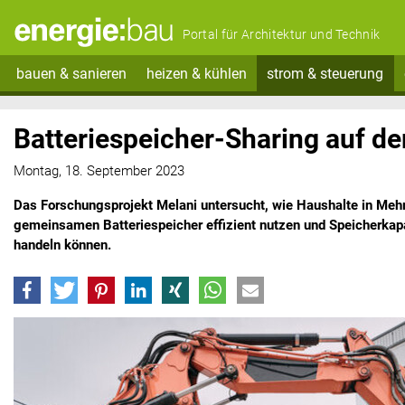
Portal für Architektur und Technik
bauen & sanieren
heizen & kühlen
strom & steuerung
Batteriespeicher-Sharing auf d
Montag, 18. September 2023
Das Forschungsprojekt Melani untersucht, wie Haushalte in Meh
gemeinsamen Batteriespeicher effizient nutzen und Speicherkap
handeln können.