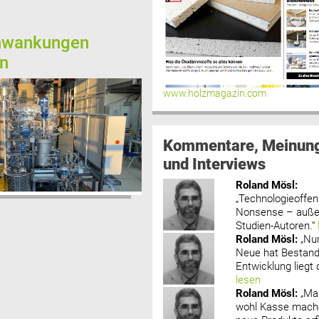
hwankungen
en
www.holzmagazin.com
Kommentare, Meinun
und Interviews
Roland Mösl
:
„Technologieoffenh
Nonsense – außer
Studien-Autoren.“
Roland Mösl
:
„Nu
Neue hat Bestand
Entwicklung liegt d
lesen
Roland Mösl
:
„Ma
wohl Kasse mache