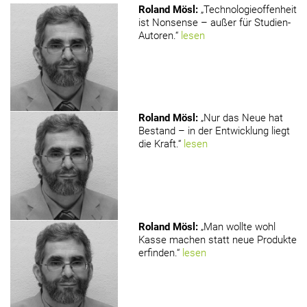
Roland Mösl
:
„Technologieoffenheit
ist Nonsense – außer für Studien-
Autoren.“
lesen
Roland Mösl
:
„Nur das Neue hat
Bestand – in der Entwicklung liegt
die Kraft.“
lesen
Roland Mösl
:
„Man wollte wohl
Kasse machen statt neue Produkte
erfinden.“
lesen