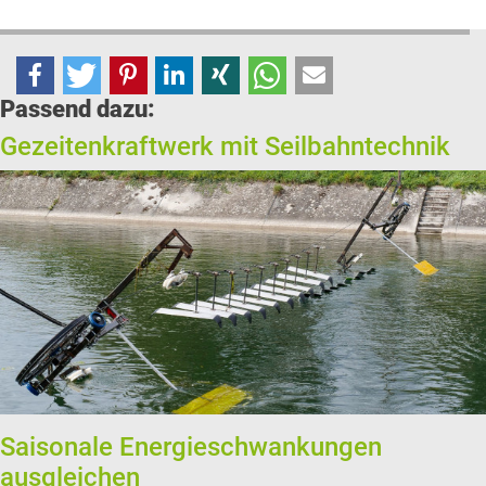
Passend dazu:
Gezeitenkraftwerk mit Seilbahntechnik
Saisonale Energieschwankungen
ausgleichen