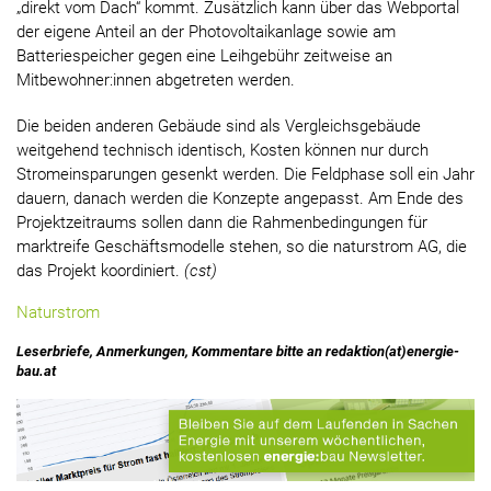
„direkt vom Dach“ kommt. Zusätzlich kann über das Webportal
der eigene Anteil an der Photovoltaikanlage sowie am
Batteriespeicher gegen eine Leihgebühr zeitweise an
Mitbewohner:innen abgetreten werden.
Die beiden anderen Gebäude sind als Vergleichsgebäude
weitgehend technisch identisch, Kosten können nur durch
Stromeinsparungen gesenkt werden. Die Feldphase soll ein Jahr
dauern, danach werden die Konzepte angepasst. Am Ende des
Projektzeitraums sollen dann die Rahmenbedingungen für
marktreife Geschäftsmodelle stehen, so die naturstrom AG, die
das Projekt koordiniert.
(cst)
Naturstrom
Leserbriefe, Anmerkungen, Kommentare bitte an redaktion(at)energie-
bau.at