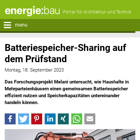
Portal für Architektur und Technik
menu
Batteriespeicher-Sharing auf
dem Prüfstand
Montag, 18. September 2023
Das Forschungsprojekt Melani untersucht, wie Haushalte in
Mehrparteienhäusern einen gemeinsamen Batteriespeicher
effizient nutzen und Speicherkapazitäten untereinander
handeln können.