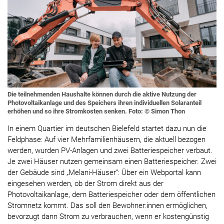
Die teilnehmenden Haushalte können durch die aktive Nutzung der
Photovoltaikanlage und des Speichers ihren individuellen Solaranteil
erhöhen und so ihre Stromkosten senken. Foto: © Simon Thon
In einem Quartier im deutschen Bielefeld startet dazu nun die
Feldphase: Auf vier Mehrfamilienhäusern, die aktuell bezogen
werden, wurden PV-Anlagen und zwei Batteriespeicher verbaut.
Je zwei Häuser nutzen gemeinsam einen Batteriespeicher. Zwei
der Gebäude sind „Melani-Häuser“: Über ein Webportal kann
eingesehen werden, ob der Strom direkt aus der
Photovoltaikanlage, dem Batteriespeicher oder dem öffentlichen
Stromnetz kommt. Das soll den Bewohner:innen ermöglichen,
bevorzugt dann Strom zu verbrauchen, wenn er kostengünstig