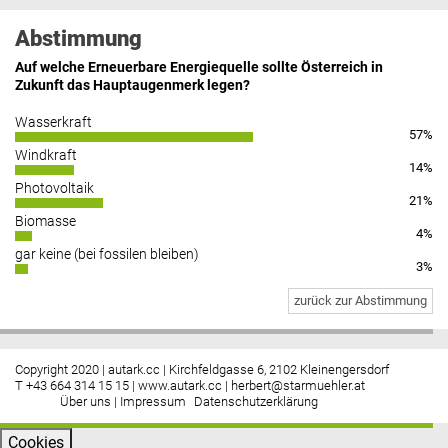
Abstimmung
Auf welche Erneuerbare Energiequelle sollte Österreich in
Zukunft das Hauptaugenmerk legen?
Wasserkraft
57%
Windkraft
14%
Photovoltaik
21%
Biomasse
4%
gar keine (bei fossilen bleiben)
3%
zurück zur Abstimmung
Copyright 2020 | autark.cc | Kirchfeldgasse 6, 2102 Kleinengersdorf
T +43 664 314 15 15 |
www.autark.cc
|
herbert@starmuehler.at
Über uns
|
Impressum
Datenschutzerklärung
Cookies