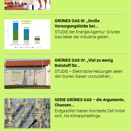
GRÜNES GAS III: „Große
Versorgungslücke bei...
STUDIE der Energie-Agentur: Grünes
Gas lieber der Industrie geben...
GRÜNES GAS IV: „Viel zu wenig
Rohstoff für...
STUDIE – Elektrische Heizungen seien
den Günen Gasen vorzuziehen,...
SERIE GRÜNES GAS – die Argumente,
Chancen...
Erdgasöfen haben ihre beste Zeit hinter
sich. Als Klimaschädlinge...