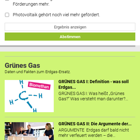
Förderungen mehr.
Photovoltaik gehört noch viel mehr gefördert.
Ergebnis anzeigen
Abstimmen
Grünes Gas
Daten und Fakten zum Erdgas-Ersatz.
GRÜNES GAS I: Definition - was soll
Erdgas...
GRÜNES GAS I: Was heißt „Grünes
Gas?“ Was versteht man darunter?...
GRÜNES GAS II: Die Argumente der...
ARGUMENTE Erdgas darf bald nicht
mehr verfeuert werden – die...