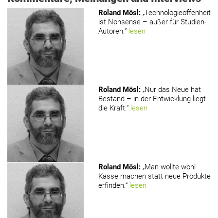
Roland Mösl
:
„Technologieoffenheit
ist Nonsense – außer für Studien-
Autoren.“
lesen
Roland Mösl
:
„Nur das Neue hat
Bestand – in der Entwicklung liegt
die Kraft.“
lesen
Roland Mösl
:
„Man wollte wohl
Kasse machen statt neue Produkte
erfinden.“
lesen