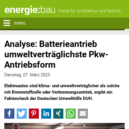
Portal für Architektur und Technik
menu
Analyse: Batterieantrieb
umweltverträglichste Pkw-
Antriebsform
Dienstag, 07. März 2023
Elektroautos sind klima- und umweltverträglicher als solche
mit Brennstoffzelle oder Verbrennungsantrieb, ergibt ein
Faktencheck der Deutschen Umwelthilfe DUH.