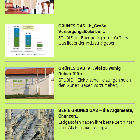
GRÜNES GAS III: „Große
Versorgungslücke bei...
STUDIE der Energie-Agentur: Grünes
Gas lieber der Industrie geben...
GRÜNES GAS IV: „Viel zu wenig
Rohstoff für...
STUDIE – Elektrische Heizungen seien
den Günen Gasen vorzuziehen,...
SERIE GRÜNES GAS – die Argumente,
Chancen...
Erdgasöfen haben ihre beste Zeit hinter
sich. Als Klimaschädlinge...