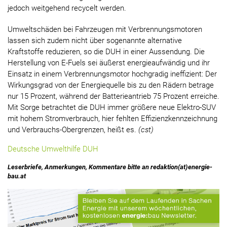
jedoch weitgehend recycelt werden.
Umweltschäden bei Fahrzeugen mit Verbrennungsmotoren
lassen sich zudem nicht über sogenannte alternative
Kraftstoffe reduzieren, so die DUH in einer Aussendung. Die
Herstellung von E-Fuels sei äußerst energieaufwändig und ihr
Einsatz in einem Verbrennungsmotor hochgradig ineffizient: Der
Wirkungsgrad von der Energiequelle bis zu den Rädern betrage
nur 15 Prozent, während der Batterieantrieb 75 Prozent erreiche.
Mit Sorge betrachtet die DUH immer größere neue Elektro-SUV
mit hohem Stromverbrauch, hier fehlten Effizienzkennzeichnung
und Verbrauchs-Obergrenzen, heißt es.
(cst)
Deutsche Umwelthilfe DUH
Leserbriefe, Anmerkungen, Kommentare bitte an redaktion(at)energie-
bau.at