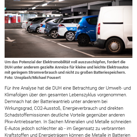
Um das Potenzial der Elektromobilität voll auszuschöpfen, fordert die
DUH unter anderem gezielte Anreize für kleine und leichte Elektroautos
mit geringem Stromverbrauch und nicht zu großen Batteriespeichern.
Foto: Unsplash/Michael Fousert
Für ihre Analyse hat die DUH eine Betrachtung der Umwelt- und
Klimafolgen über den gesamten Lebenszyklus vorgenommen.
Demnach hat der Batterieantrieb unter anderem bei
Wirkungsgrad, CO2-Ausstoß, Energieverbrauch und direkten
Schadstoffemissionen deutliche Vorteile gegenüber anderen
Pkw-Antriebsarten. In Sachen Mineralien und Metalle schneiden
E-Autos jedoch schlechter ab - im Gegensatz zu verbrannten
Kraftstoffen und Energieträgern können die Metalle in Batterien