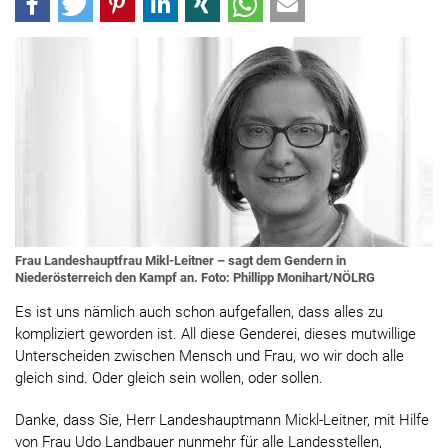
Frau Landeshauptfrau Mikl-Leitner – sagt dem Gendern in
Niederösterreich den Kampf an. Foto: Phillipp Monihart/NÖLRG
Es ist uns nämlich auch schon aufgefallen, dass alles zu
kompliziert geworden ist. All diese Genderei, dieses mutwillige
Unterscheiden zwischen Mensch und Frau, wo wir doch alle
gleich sind. Oder gleich sein wollen, oder sollen.
Danke, dass Sie, Herr Landeshauptmann Mickl-Leitner, mit Hilfe
von Frau Udo Landbauer nunmehr für alle Landesstellen,