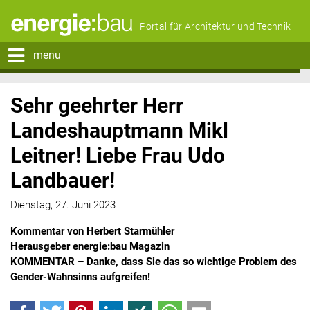
Portal für Architektur und Technik
menu
Sehr geehrter Herr
Landeshauptmann Mikl
Leitner! Liebe Frau Udo
Landbauer!
Dienstag, 27. Juni 2023
Kommentar von Herbert Starmühler
Herausgeber energie:bau Magazin
KOMMENTAR – Danke, dass Sie das so wichtige Problem des
Gender-Wahnsinns aufgreifen!