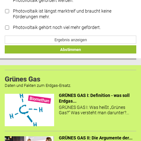
Photovoltaik gefördert werden.
Photovoltaik ist längst marktreif und braucht keine
Förderungen mehr.
Photovoltaik gehört noch viel mehr gefördert.
Ergebnis anzeigen
Abstimmen
Grünes Gas
Daten und Fakten zum Erdgas-Ersatz.
GRÜNES GAS I: Definition - was soll
Erdgas...
GRÜNES GAS I: Was heißt „Grünes
Gas?“ Was versteht man darunter?...
GRÜNES GAS II: Die Argumente der...