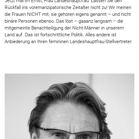
Jetzt mal im Ernst, Frau Landeshauptfrau: Lassen Sie den
Rückfall ins voremanzipatorische Zeitalter nicht zu! Wir meinen
die Frauen NICHT mit, sie gehören eigens genannt – und nicht
binäre Personen ebenso. Das löst – gaaanz langsam – die
mitgemeinte Benachteiligung der Nicht-Männer in unserem
Land auf. Das ist fortschrittliche Politik. Alles andere ist
Anbiederung an Ihren femininen Landeshauptfrau-Stellvertreter.