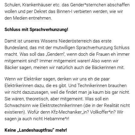
Schulen, Krankenhäuser etc. das Gender*sternchen abschaffen
wollen und per Dekret das Binnen-I verbieten werden, wie wir
den Medien entnehmen.
Schluss mit Sprachverhunzung!
Damit ist unseres Wissens Niederösterreich das erste
Bundesland, das mit der mutwilligen Sprachverhunzung Schluss
macht. Was soll das „Gendern“, wenn doch die Frauen eh immer
mitgemeint sind? Immer mitgemeint waren! Also wenn wir
Bäcker sagen, meinen wir natürlich auch die Bäckerinnen mit.
Wenn wir Elektriker sagen, denken wir uns eh die paar
Elektrikerinnen dazu, die es gibt. Und Technikerinnen brauchen
wir nicht dazuzusagen, weil die findet man ja kaum bis gar nicht.
Sie wären, theoretisch, aber mitgemeint. Was soll ein
Schwachsinn wie ElektrotechnikerInnen (die in der Realität nicht
existieren). Wofür denn Kfz-Mechaniker_in? Vollkoffer*in? Wir
sagen ja auch nicht Hebamme*r!
Keine „Landeshauptfrau“ mehr!