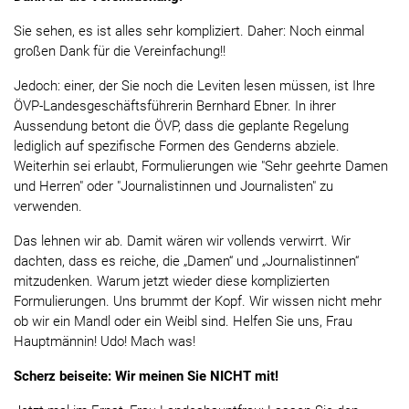
Sie sehen, es ist alles sehr kompliziert. Daher: Noch einmal
großen Dank für die Vereinfachung!!
Jedoch: einer, der Sie noch die Leviten lesen müssen, ist Ihre
ÖVP-Landesgeschäftsführerin Bernhard Ebner. In ihrer
Aussendung betont die ÖVP, dass die geplante Regelung
lediglich auf spezifische Formen des Genderns abziele.
Weiterhin sei erlaubt, Formulierungen wie "Sehr geehrte Damen
und Herren" oder "Journalistinnen und Journalisten" zu
verwenden.
Das lehnen wir ab. Damit wären wir vollends verwirrt. Wir
dachten, dass es reiche, die „Damen“ und „Journalistinnen“
mitzudenken. Warum jetzt wieder diese komplizierten
Formulierungen. Uns brummt der Kopf. Wir wissen nicht mehr
ob wir ein Mandl oder ein Weibl sind. Helfen Sie uns, Frau
Hauptmännin! Udo! Mach was!
Scherz beiseite: Wir meinen Sie NICHT mit!