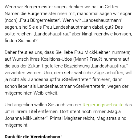
Wenn wir Bürgermeister sagen, denken wir halt in Gottes
Namen die Bürgermeisterinnen mit, manchmal sagen wir sogar
(noch) „Frau Bürgermeister“. Wenn wir „Landeshauptmann“
sagen, sind Sie als Frau Landeshauptmann dabei, gut? Das
sollte reichen. „Landeshauptfrau“ aber klingt irgendwie komisch,
finden Sie nicht?
Daher freut es uns, dass Sie, liebe Frau Mickl-Leitner, nunmehr,
auf Wunsch ihres Koalitions-Udos (Mann? Frau?) nunmehr auf
die aus der Zukunft gefallene Bezeichnung „Landeshauptfrau“
verzichten werden. Udo, dem sehr weibliche Züge anhaften, will
ja nicht als „Landeshauptfrau-Stellvertreter“ firmieren, dann
schon lieber als Landeshauptmann-Stellvertreterin, wegen der
mitgemeinten Weiblichkeit.
Und angeblich wollen Sie auch von der
Regierungswebseite
das
„a“ in Ihrem Titel entfernen. Dort steht noch immer „Mag.a
Johanna Mikl-Leitner“. Prima! Magister reicht, Magistras sind
mitgemeint.
Dank für die Vereinfachung!