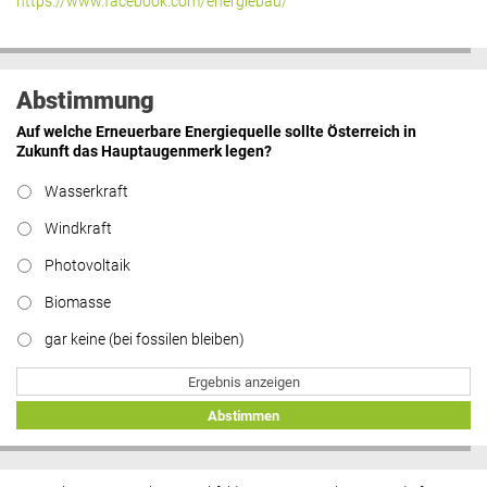
https://www.facebook.com/energiebau/
Abstimmung
Auf welche Erneuerbare Energiequelle sollte Österreich in
Zukunft das Hauptaugenmerk legen?
Wasserkraft
Windkraft
Photovoltaik
Biomasse
gar keine (bei fossilen bleiben)
Ergebnis anzeigen
Abstimmen