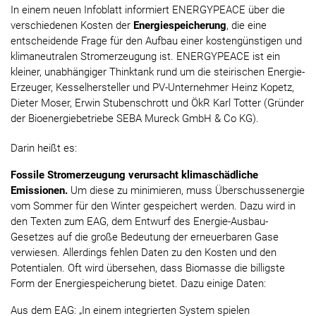
In einem neuen Infoblatt informiert ENERGYPEACE über die
verschiedenen Kosten der
Energiespeicherung
, die eine
entscheidende Frage für den Aufbau einer kostengünstigen und
klimaneutralen Stromerzeugung ist. ENERGYPEACE ist ein
kleiner, unabhängiger Thinktank rund um die steirischen Energie-
Erzeuger, Kesselhersteller und PV-Unternehmer Heinz Kopetz,
Dieter Moser, Erwin Stubenschrott und ÖkR Karl Totter (Gründer
der Bioenergiebetriebe SEBA Mureck GmbH & Co KG).
Darin heißt es:
Fossile Stromerzeugung verursacht klimaschädliche
Emissionen.
Um diese zu minimieren, muss Überschussenergie
vom Sommer für den Winter gespeichert werden. Dazu wird in
den Texten zum EAG, dem Entwurf des Energie-Ausbau-
Gesetzes auf die große Bedeutung der erneuerbaren Gase
verwiesen. Allerdings fehlen Daten zu den Kosten und den
Potentialen. Oft wird übersehen, dass Biomasse die billigste
Form der Energiespeicherung bietet. Dazu einige Daten:
Aus dem EAG: „In einem integrierten System spielen