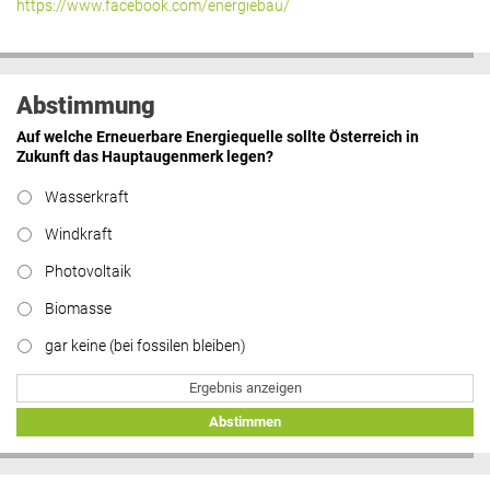
https://www.facebook.com/energiebau/
Abstimmung
Auf welche Erneuerbare Energiequelle sollte Österreich in
Zukunft das Hauptaugenmerk legen?
Wasserkraft
Windkraft
Photovoltaik
Biomasse
gar keine (bei fossilen bleiben)
Ergebnis anzeigen
Abstimmen