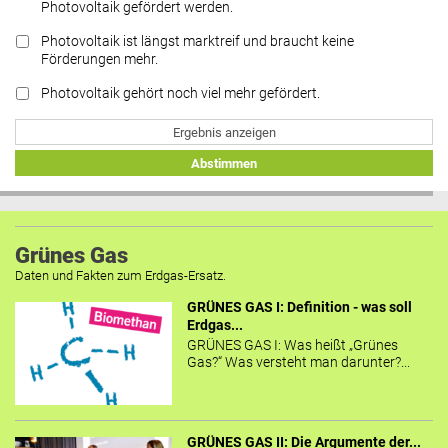
Photovoltaik gefördert werden.
Photovoltaik ist längst marktreif und braucht keine
Förderungen mehr.
Photovoltaik gehört noch viel mehr gefördert.
Ergebnis anzeigen
Abstimmen
Grünes Gas
Daten und Fakten zum Erdgas-Ersatz.
GRÜNES GAS I: Definition - was soll
Erdgas...
GRÜNES GAS I: Was heißt „Grünes
Gas?“ Was versteht man darunter?...
GRÜNES GAS II: Die Argumente der...