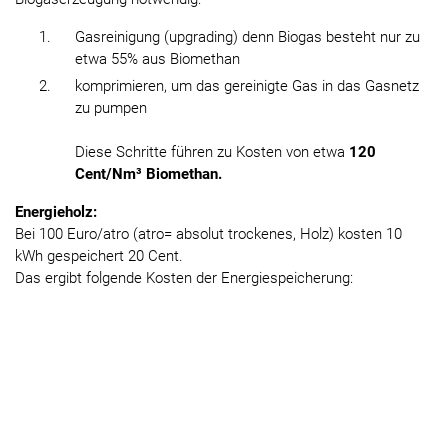
Gasreinigung (upgrading) denn Biogas besteht nur zu
etwa 55% aus Biomethan
komprimieren, um das gereinigte Gas in das Gasnetz
zu pumpen
Diese Schritte führen zu Kosten von etwa
120
Cent/Nm³ Biomethan.
Energieholz:
Bei 100 Euro/atro (atro= absolut trockenes, Holz) kosten 10
kWh gespeichert 20 Cent.
Das ergibt folgende Kosten der Energiespeicherung: