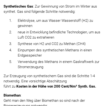
Synthetisches Gas
: Zur Gewinnung von Strom im Winter aus
synthet. Gas sind folgende Schritte notwendig:
Elektrolyse, um aus Wasser Wasserstoff (H2) zu
gewinnen
neue in Entwicklung befindliche Technologien, um aus
Luft CO2 zu extrahieren
Synthese von H2 und CO2 zu Methan (CH4)
Einpumpen des synthetischen Methans in einen
Erdgasspeicher
Verwendung des Methans in einem Gaskraftwerk zur
Stromerzeugung
Zur Erzeugung von synthetischem Gas sind die Schritte 1-4
notwendig. Eine vorsichtige Abschätzung
führt zu
Kosten in der Höhe von 200 Cent/Nm³ Synth. Gas.
Biomethan
:
Geht man den Weg über Biomethan so sind nach der
Biogaserzeugung notwendig: