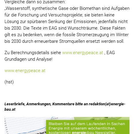
Vergleiche dann so zusammen:
„Wasserstoff, synthetische Gase oder Biomethan sind Aufgaben
für die Forschung und Versuchsprojekte; sie bieten keine
Lösung zur spürbaren Senkung der Emissionen, jedenfalls nicht
bis 2030. Die Texte im EAG sind Wunschträume. Diese Fakten
gilt es zu bedenken, wenn die fossile Stromerzeugung im Winter
bis 2030 durch erneuerbare Stromquellen ersetzt werden soll.
Zu Berechnungsdetails siehe
www.energypeace.at
, EAG
Grundlagen und Analyse!
www.energypeace.at
(hst)
Leserbriefe, Anmerkungen, Kommentare bitte an redaktion(at)energie-
bau.at