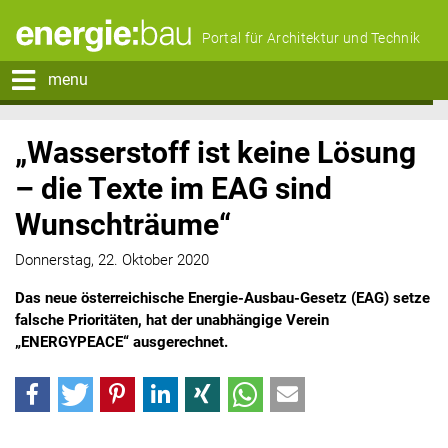
Portal für Architektur und Technik
menu
„Wasserstoff ist keine Lösung
– die Texte im EAG sind
Wunschträume“
Donnerstag, 22. Oktober 2020
Das neue österreichische Energie-Ausbau-Gesetz (EAG) setze
falsche Prioritäten, hat der unabhängige Verein
„ENERGYPEACE“ ausgerechnet.