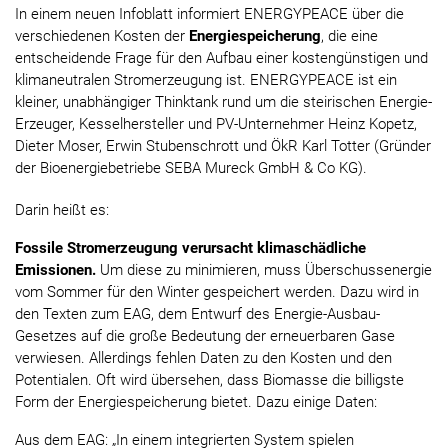
In einem neuen Infoblatt informiert ENERGYPEACE über die
verschiedenen Kosten der
Energiespeicherung
, die eine
entscheidende Frage für den Aufbau einer kostengünstigen und
klimaneutralen Stromerzeugung ist. ENERGYPEACE ist ein
kleiner, unabhängiger Thinktank rund um die steirischen Energie-
Erzeuger, Kesselhersteller und PV-Unternehmer Heinz Kopetz,
Dieter Moser, Erwin Stubenschrott und ÖkR Karl Totter (Gründer
der Bioenergiebetriebe SEBA Mureck GmbH & Co KG).
Darin heißt es:
Fossile Stromerzeugung verursacht klimaschädliche
Emissionen.
Um diese zu minimieren, muss Überschussenergie
vom Sommer für den Winter gespeichert werden. Dazu wird in
den Texten zum EAG, dem Entwurf des Energie-Ausbau-
Gesetzes auf die große Bedeutung der erneuerbaren Gase
verwiesen. Allerdings fehlen Daten zu den Kosten und den
Potentialen. Oft wird übersehen, dass Biomasse die billigste
Form der Energiespeicherung bietet. Dazu einige Daten:
Aus dem EAG: „In einem integrierten System spielen