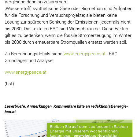
Vergleiche dann so zusammen:
„Wasserstoff, synthetische Gase oder Biomethan sind Aufgaben
für die Forschung und Versuchsprojekte; sie bieten keine
Lösung zur spürbaren Senkung der Emissionen, jedenfalls nicht
bis 2030. Die Texte im EAG sind Wunschträume. Diese Fakten
gilt es zu bedenken, wenn die fossile Stromerzeugung im Winter
bis 2030 durch erneuerbare Stromquellen ersetzt werden soll.
Zu Berechnungsdetails siehe
www.energypeace.at
, EAG
Grundlagen und Analyse!
www.energypeace.at
(hst)
Leserbriefe, Anmerkungen, Kommentare bitte an redaktion(at)energie-
bau.at