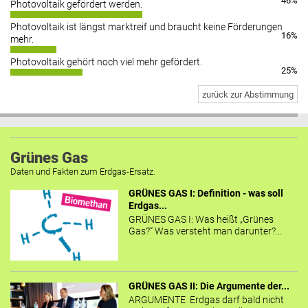
46%
Photovoltaik gefördert werden.
Photovoltaik ist längst marktreif und braucht keine Förderungen
16%
mehr.
Photovoltaik gehört noch viel mehr gefördert.
25%
zurück zur Abstimmung
Grünes Gas
Daten und Fakten zum Erdgas-Ersatz.
GRÜNES GAS I: Definition - was soll
Erdgas...
GRÜNES GAS I: Was heißt „Grünes
Gas?“ Was versteht man darunter?...
GRÜNES GAS II: Die Argumente der...
ARGUMENTE Erdgas darf bald nicht