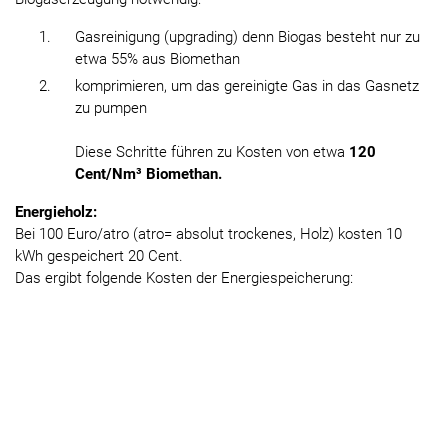
Gasreinigung (upgrading) denn Biogas besteht nur zu
etwa 55% aus Biomethan
komprimieren, um das gereinigte Gas in das Gasnetz
zu pumpen
Diese Schritte führen zu Kosten von etwa
120
Cent/Nm³ Biomethan.
Energieholz:
Bei 100 Euro/atro (atro= absolut trockenes, Holz) kosten 10
kWh gespeichert 20 Cent.
Das ergibt folgende Kosten der Energiespeicherung: