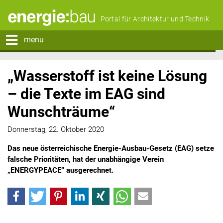
Portal für Architektur und Technik
menu
„Wasserstoff ist keine Lösung
– die Texte im EAG sind
Wunschträume“
Donnerstag, 22. Oktober 2020
Das neue österreichische Energie-Ausbau-Gesetz (EAG) setze
falsche Prioritäten, hat der unabhängige Verein
„ENERGYPEACE“ ausgerechnet.