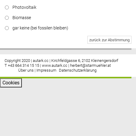
Photovoltaik
Biomasse
gar keine (bei fossilen bleiben)
zurück zur Abstimmung
Copyright 2020 | autark.cc | Kirchfeldgasse 6, 2102 Kleinengersdorf
T +43 664 314 15 15 |
www.autark.cc
|
herbert@starmuehler.at
Über uns
|
Impressum
Datenschutzerklärung
Cookies