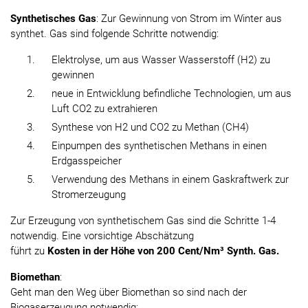
Synthetisches Gas
: Zur Gewinnung von Strom im Winter aus
synthet. Gas sind folgende Schritte notwendig:
Elektrolyse, um aus Wasser Wasserstoff (H2) zu
gewinnen
neue in Entwicklung befindliche Technologien, um aus
Luft CO2 zu extrahieren
Synthese von H2 und CO2 zu Methan (CH4)
Einpumpen des synthetischen Methans in einen
Erdgasspeicher
Verwendung des Methans in einem Gaskraftwerk zur
Stromerzeugung
Zur Erzeugung von synthetischem Gas sind die Schritte 1-4
notwendig. Eine vorsichtige Abschätzung
führt zu
Kosten in der Höhe von 200 Cent/Nm³ Synth. Gas.
Biomethan
:
Geht man den Weg über Biomethan so sind nach der
Biogaserzeugung notwendig: