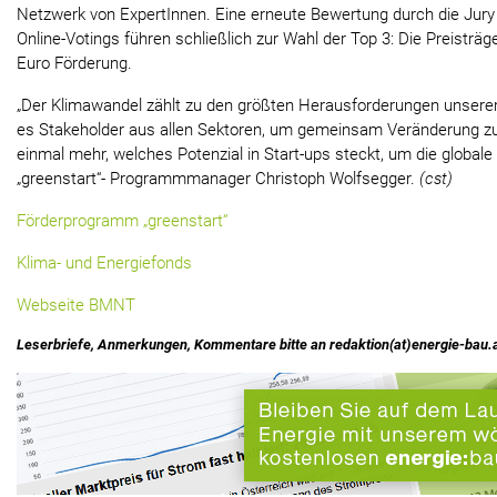
Netzwerk von ExpertInnen. Eine erneute Bewertung durch die Jury
Online-Votings führen schließlich zur Wahl der Top 3: Die Preisträg
Euro Förderung.
„Der Klimawandel zählt zu den größten Herausforderungen unserer 
es Stakeholder aus allen Sektoren, um gemeinsam Veränderung zu
einmal mehr, welches Potenzial in Start-ups steckt, um die globale
„greenstart“- Programmmanager Christoph Wolfsegger.
(cst)
Förderprogramm „greenstart“
Klima- und Energiefonds
Webseite BMNT
Leserbriefe, Anmerkungen, Kommentare bitte an redaktion(at)energie-bau.