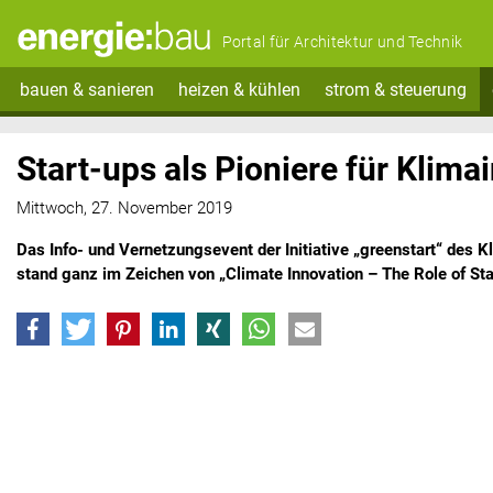
Portal für Architektur und Technik
bauen & sanieren
heizen & kühlen
strom & steuerung
Start-ups als Pioniere für Klima
Mittwoch, 27. November 2019
Das Info- und Vernetzungsevent der Initiative „greenstart“ des 
stand ganz im Zeichen von „Climate Innovation – The Role of Sta