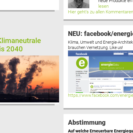
neue Produkte erf
lesen
Hier geht’s zu allen Kommentare
NEU: facebook/energi
limaneutrale
Klima, Umwelt und Energie-Architek
bis 2040
brauchen Vernetzung. Like us!
https://www.facebook.com/energi
Abstimmung
Auf welche Erneuerbare Energiequ