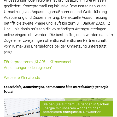
Anpassungsmodellregionen“ ist grundsätzlich in drei Phasen
gegliedert: Konzepterstellung inklusive Bewusstseinsbildung,
Umsetzung von Anpassungsmaßnahmen und Weiterführung,
Adaptierung und Disseminierung. Die aktuelle Ausschreibung
betrifft die zweite Phase und läuft bis zum 31. Januar 2020, 12
Uhr – bis dahin müssen die vollständigen Antragsunterlagen
online eingereicht werden. Die besten Regionen werden dann im
Zuge einer zweijährigen öffentlich-öffentlichen Partnerschaft
vom Klima- und Energiefonds bei der Umsetzung unterstützt.
(cst)
Förderprogramm „KLAR! – Klimawandel-
Anpassungsmodellregionen“
Webseite Klimafonds
Leserbriefe, Anmerkungen, Kommentare bitte an redaktion(at)energie-
bau.at