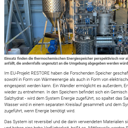
Einsatz finden die thermochemischen Energiespeicher perspektivisch vor a
anfällt, die andernfalls ungenutzt an die Umgebung abgegeben werden würd
Im EU-Projekt RESTORE haben die Forschenden Speicher geschaff
sowohl in Form von Wärmeenergie als auch in Form von elektrisch
eingespeist werden kann. Ein Wandler ermöglicht es außerdem, En
wieder zu entnehmen. In den Speichern befindet sich ein Gemisch
Salzhydrat - wird dem System Energie zugeführt, so spaltet das S
Wasser wird in einem separaten Kreislauf gesammelt und dem Sy
zugeführt, wenn Energie benötigt wird.
Das System ist reversibel und die darin verwendeten Materialien s