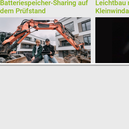
Batteriespeicher-Sharing auf
Leichtbau
dem Prüfstand
Kleinwinda