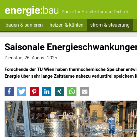
Portal für Architektur und Technik
bauen & sanieren
heizen & kühlen
strom & steuerung
Saisonale Energieschwankunge
Dienstag, 26. August 2025
Forschende der TU Wien haben thermochemische Speicher entwic
Energie über sehr lange Zeiträume nahezu verlustfrei speichern l