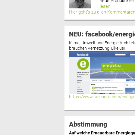
neue Produkte erf
lesen
Hier geht’s zu allen Kommentare
NEU: facebook/energi
Klima, Umwelt und Energie-Architek
brauchen Vernetzung. Like us!
https://www.facebook.com/energi
Abstimmung
Auf welche Erneuerbare Energiequ