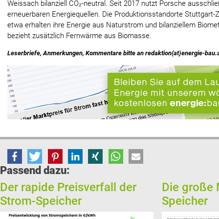
Weissach bilanziell CO₂-neutral. Seit 2017 nutzt Porsche ausschli
erneuerbaren Energiequellen. Die Produktionsstandorte Stuttgart-
etwa erhalten ihre Energie aus Naturstrom und bilanziellem Biomet
bezieht zusätzlich Fernwärme aus Biomasse.
Leserbriefe, Anmerkungen, Kommentare bitte an redaktion(at)energie-bau.
Passend dazu:
Der rapide Preisverfall der
Die große 
Strom-Speicher
Speicher