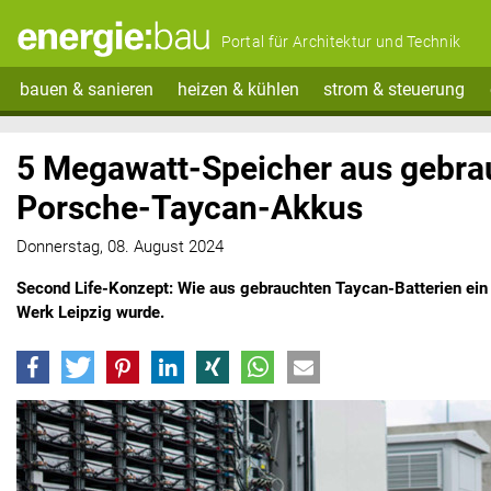
Portal für Architektur und Technik
bauen & sanieren
heizen & kühlen
strom & steuerung
5 Megawatt-Speicher aus gebra
Porsche-Taycan-Akkus
Donnerstag, 08. August 2024
Second Life-Konzept: Wie aus gebrauchten Taycan-Batterien ein 
Werk Leipzig wurde.