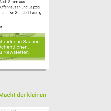
eßlich Strom aus
Zuffenhausen und Leipzig
han. Der Standort Leipzig
at
Macht der kleinen