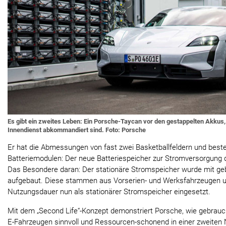
Es gibt ein zweites Leben: Ein Porsche-Taycan vor den gestappelten Akkus,
Innendienst abkommandiert sind. Foto: Porsche
Er hat die Abmessungen von fast zwei Basketballfeldern und best
Batteriemodulen: Der neue Batteriespeicher zur Stromversorgung 
Das Besondere daran: Der stationäre Stromspeicher wurde mit ge
aufgebaut. Diese stammen aus Vorserien- und Werksfahrzeugen u
Nutzungsdauer nun als stationärer Stromspeicher eingesetzt.
Mit dem „Second Life“-Konzept demonstriert Porsche, wie gebrauc
E-Fahrzeugen sinnvoll und Ressourcen-schonend in einer zweite