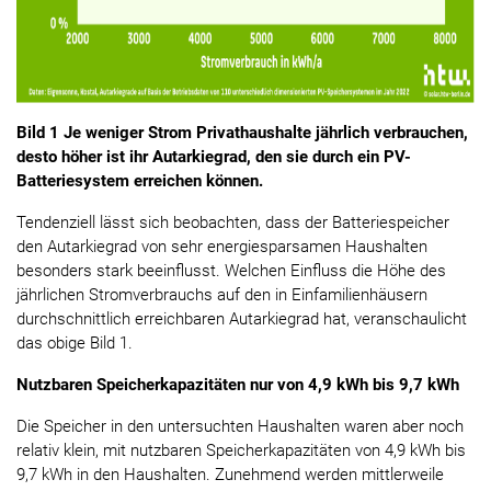
Bild 1 Je weniger Strom Privathaushalte jährlich verbrauchen,
desto höher ist ihr Autarkiegrad, den sie durch ein PV-
Batteriesystem erreichen können.
Tendenziell lässt sich beobachten, dass der Batterie­speicher
den Autarkie­grad von sehr energie­sparsamen Haus­halten
besonders stark beeinflusst. Welchen Einfluss die Höhe des
jährlichen Strom­verbrauchs auf den in Ein­familien­häusern
durchschnittlich erreichbaren Autarkiegrad hat, veranschaulicht
das obige Bild 1.
Nutzbaren Speicherkapazitäten nur von 4,9 kWh bis 9,7 kWh
Die Speicher in den untersuchten Haushalten waren aber noch
relativ klein, mit nutzbaren Speicherkapazitäten von 4,9 kWh bis
9,7 kWh in den Haushalten. Zunehmend werden mittlerweile