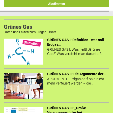
Abstimmen
Grünes Gas
Daten und Fakten zum Erdgas-Ersatz.
GRÜNES GAS I: Definition - was soll
Erdgas...
GRÜNES GAS I: Was heißt „Grünes
Gas?“ Was versteht man darunter?...
GRÜNES GAS II: Die Argumente der...
ARGUMENTE Erdgas darf bald nicht
mehr verfeuert werden – die...
GRÜNES GAS III: „Große
Versorgungslücke bei...