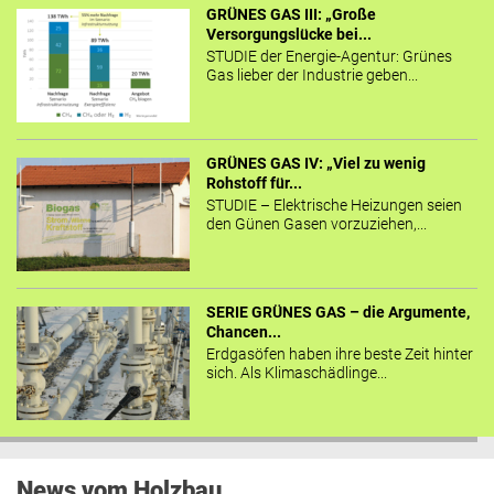
GRÜNES GAS III: „Große
Versorgungslücke bei...
STUDIE der Energie-Agentur: Grünes
Gas lieber der Industrie geben...
GRÜNES GAS IV: „Viel zu wenig
Rohstoff für...
STUDIE – Elektrische Heizungen seien
den Günen Gasen vorzuziehen,...
SERIE GRÜNES GAS – die Argumente,
Chancen...
Erdgasöfen haben ihre beste Zeit hinter
sich. Als Klimaschädlinge...
News vom Holzbau