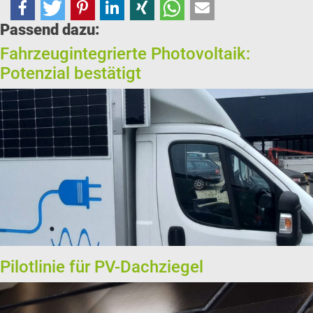
Passend dazu:
Fahrzeugintegrierte Photovoltaik:
Potenzial bestätigt
Pilotlinie für PV-Dachziegel