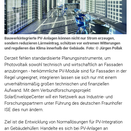
Bauwerkintegrierte PV-Anlagen können nicht nur Strom erzeugen,
sondern reduzieren Lärmeintrag, schützen vor extremen Witterungen
und regulieren das Klima innerhalb der Gebäude. Foto: © Jürgen Pollak
Derzeit fehlen standardisierte Planungsinstrumente, um
Photovoltaik sowohl technisch und wirtschaftlich an Fassaden
anzubringen - herkömmliche PV-Module sind für Fassaden in der
Regel ungeeignet, integrieren lassen sie sich nur mit einem
unverhältnismäßig großen technischen und finanziellen
Aufwand. Mit dem Verbundforschungsprojekt
SolarEnvelopeCenter will ein Netzwerk aus Industrie- und
Forschungspartnern unter Führung des deutschen Fraunhofer
ISE dies nun ändern.
Ziel ist die Entwicklung von Normallösungen für PV-Integration
an Gebäudehüllen: Handelte es sich bei PV-Anlagen an