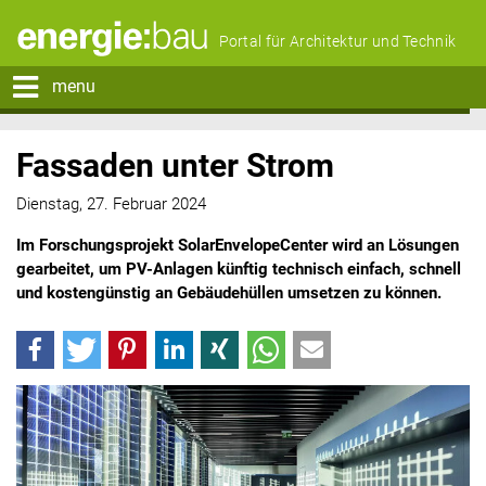
Portal für Architektur und Technik
menu
Fassaden unter Strom
Dienstag, 27. Februar 2024
Im Forschungsprojekt SolarEnvelopeCenter wird an Lösungen
gearbeitet, um PV-Anlagen künftig technisch einfach, schnell
und kostengünstig an Gebäudehüllen umsetzen zu können.