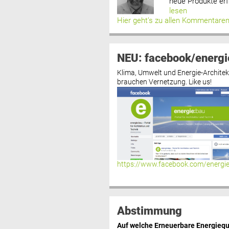
neue Produkte erf
lesen
Hier geht’s zu allen Kommentare
NEU: facebook/energi
Klima, Umwelt und Energie-Architek
brauchen Vernetzung. Like us!
https://www.facebook.com/energi
Abstimmung
Auf welche Erneuerbare Energiequ