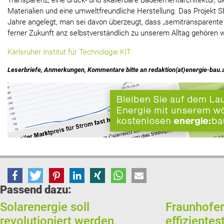
Transparenz, eine druck- und skalierbare Bauelementarchitektur, 
Materialien und eine umweltfreundliche Herstellung. Das Projekt 
Jahre angelegt, man sei davon überzeugt, dass „semitransparente So
ferner Zukunft anz selbstverständlich zu unserem Alltag gehören 
Karlsruher Institut für Technologie KIT
Leserbriefe, Anmerkungen, Kommentare bitte an redaktion(at)energie-bau.
Passend dazu:
Solarenergie soll
Fraunhofer
revolutioniert werden
effizientes