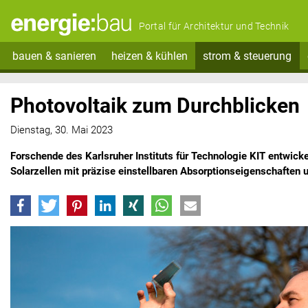
Portal für Architektur und Technik
bauen & sanieren
heizen & kühlen
strom & steuerung
Photovoltaik zum Durchblicken
Dienstag, 30. Mai 2023
Forschende des Karlsruher Instituts für Technologie KIT entwick
Solarzellen mit präzise einstellbaren Absorptionseigenschaften