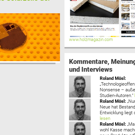
www.holzmagazin.com
Kommentare, Meinun
und Interviews
Roland Mösl
:
„Technologieoffenh
Nonsense – außer
Studien-Autoren.“
Roland Mösl
:
„Nu
Neue hat Bestand
Entwicklung liegt d
lesen
Roland Mösl
:
„Ma
wohl Kasse mache