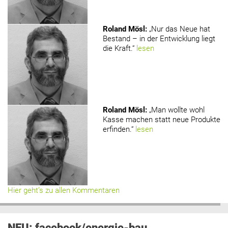
Roland Mösl
:
„Nur das Neue hat
Bestand – in der Entwicklung liegt
die Kraft.“
lesen
Roland Mösl
:
„Man wollte wohl
Kasse machen statt neue Produkte
erfinden.“
lesen
Hier geht’s zu allen Kommentaren
NEU: facebook/energie-bau