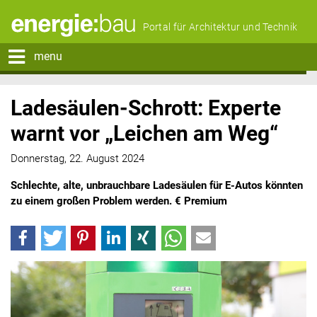
Portal für Architektur und Technik
menu
Ladesäulen-Schrott: Experte
warnt vor „Leichen am Weg“
Donnerstag, 22. August 2024
Schlechte, alte, unbrauchbare Ladesäulen für E-Autos könnten
zu einem großen Problem werden. € Premium