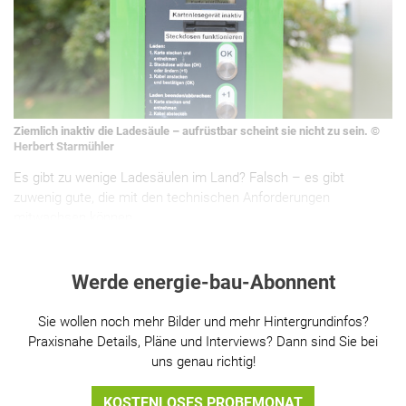
Ziemlich inaktiv die Ladesäule – aufrüstbar scheint sie nicht zu sein. ©
Herbert Starmühler
Es gibt zu wenige Ladesäulen im Land? Falsch – es gibt
zuwenig gute, die mit den technischen Anforderungen
mitwachsen können.
Werde energie-bau-Abonnent
Sie wollen noch mehr Bilder und mehr Hintergrundinfos?
Praxisnahe Details, Pläne und Interviews? Dann sind Sie bei
uns genau richtig!
KOSTENLOSES PROBEMONAT