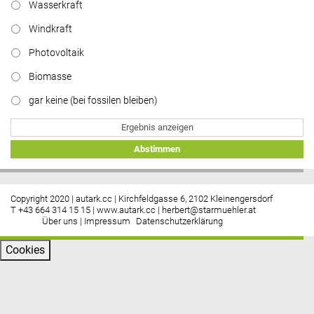
Wasserkraft
Windkraft
Photovoltaik
Biomasse
gar keine (bei fossilen bleiben)
Ergebnis anzeigen
Abstimmen
Copyright 2020 | autark.cc | Kirchfeldgasse 6, 2102 Kleinengersdorf
T +43 664 314 15 15 |
www.autark.cc
|
herbert@starmuehler.at
Über uns
|
Impressum
Datenschutzerklärung
Cookies