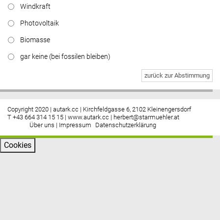
Windkraft
Photovoltaik
Biomasse
gar keine (bei fossilen bleiben)
zurück zur Abstimmung
Copyright 2020 | autark.cc | Kirchfeldgasse 6, 2102 Kleinengersdorf
T +43 664 314 15 15 |
www.autark.cc
|
herbert@starmuehler.at
Über uns
|
Impressum
Datenschutzerklärung
Cookies