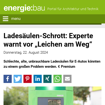
Portal für Architektur und Technik
menu
Ladesäulen-Schrott: Experte
warnt vor „Leichen am Weg“
Donnerstag, 22. August 2024
Schlechte, alte, unbrauchbare Ladesäulen für E-Autos könnten
zu einem großen Problem werden. € Premium