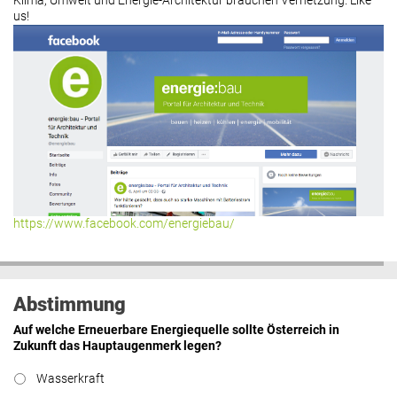
Klima, Umwelt und Energie-Architektur brauchen Vernetzung. Like
us!
https://www.facebook.com/energiebau/
Abstimmung
Auf welche Erneuerbare Energiequelle sollte Österreich in
Zukunft das Hauptaugenmerk legen?
Wasserkraft