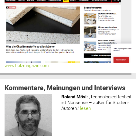
www.holzmagazin.com
Kommentare, Meinungen und Interviews
Roland Mösl
:
„Technologieoffenheit
ist Nonsense – außer für Studien-
Autoren.“
lesen