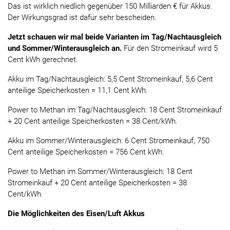
Das ist wirklich niedlich gegenüber 150 Milliarden € für Akkus.
Der Wirkungsgrad ist dafür sehr bescheiden.
Jetzt schauen wir mal beide Varianten im Tag/Nachtausgleich
und Sommer/Winterausgleich an.
Für den Stromeinkauf wird 5
Cent kWh gerechnet.
Akku im Tag/Nachtausgleich: 5,5 Cent Stromeinkauf, 5,6 Cent
anteilige Speicherkosten = 11,1 Cent kWh.
Power to Methan im Tag/Nachtausgleich: 18 Cent Stromeinkauf
+ 20 Cent anteilige Speicherkosten = 38 Cent/kWh.
Akku im Sommer/Winterausgleich: 6 Cent Stromeinkauf, 750
Cent anteilige Speicherkosten = 756 Cent kWh.
Power to Methan im Sommer/Winterausgleich: 18 Cent
Stromeinkauf + 20 Cent anteilige Speicherkosten = 38
Cent/kWh.
Die Möglichkeiten des Eisen/Luft Akkus