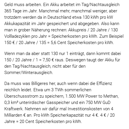
Geld muss arbeiten. Ein Akku arbeitet im Tag/Nachtausgleich
365 Tage im Jahr. Manchmal mehr, manchmal weniger, aber
trotzdem werden da in Deutschland etwa 130 kWh pro kW
Akkukapazität im Jahr gespeichert und abgegeben. Also kann
man in grober Näherung rechnen: Akkupreis / 20 Jahre / 130
Vollladezyklen pro Jahr = Speicherkosten pro kWh. Zum Beispiel
150 € / 20 Jahre / 135 = 5,6 Cent Speicherkosten pro kWh.
Wenn man da aber statt 130 nur 1 einträgt, dann kommt dabei
150 / 20 Jahre / 1 = 7,50 € raus. Deswegen taugt der Akku für
den Tag/Nachtausgleich, nicht aber für den
Sommer/Winterausgleich.
Da muss was Billigeres her, auch wenn dabei die Effizienz
reichlich leidet. Etwa um 3 TWh sommerlichen
Überschussstrom zu speichern, 1.500 MW Power to Methan,
0,3 km³ unterirdischer Gasspeicher und ein 750 MW GuD
Kraftwerk. Nehmen wir dafür mal Investitionskosten von 4
Milliarden € an. Pro kWh Speicherkapazität nur 4 €. 4 € / 20
Jahre = 20 Cent Speicherkosten pro kWh.