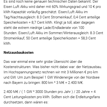
Es sind noch keine genauen technischen Daten bekannt. Der
Eisen Luft Akku wird daher mit 60% Wirkungsgrad und 10 € pro
kWh Kapazität vorläufig geschätzt. Eisen/Luft Akku im
Tag/Nachtausgleich: 8.3 Cent Stromeinkauf, 0,4 Cent anteilige
Speicherkosten = 8,7 Cent kWh. Klingt ja toll, aber dagegen
steht die extrem niedrige Lade/Endladerate von 100
Stunden. Eisen/Luft Akku im Sommer/Winterausgleich: 8.3 Cent
Stromeinkauf, 50 Cent anteilige Speicherkosten = 58,3 Cent
kWh.
Netzausbaukosten
Das war einmal eine sehr grobe Übersicht über die
Kostenstrukturen. Was bisher nicht dabei war: der Netzausbau.
Im Hochspannungsnetz rechnen wir mit 3 Millionen € pro km
und GW. Um zum Beispiel 1 GW Windenergie von der Nordsee
nach Bayern zu bringen: 800 km * 3 M€ = 2.400 M€.
2.400 M€ / ( 1 GW * 3000 Stunden pro Jahr ) / 20 Jahre = 4
Cent Leitungskosten pro kWh. Sollten sich die Erdleitungsfans
durchsetzen, dann wären es: