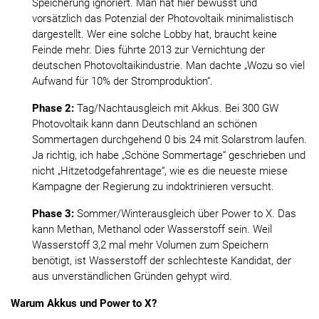
Speicherung ignoriert. Man hat hier bewusst und
vorsätzlich das Potenzial der Photovoltaik minimalistisch
dargestellt. Wer eine solche Lobby hat, braucht keine
Feinde mehr. Dies führte 2013 zur Vernichtung der
deutschen Photovoltaikindustrie. Man dachte „Wozu so viel
Aufwand für 10% der Stromproduktion“.
Phase 2:
Tag/Nachtausgleich mit Akkus. Bei 300 GW
Photovoltaik kann dann Deutschland an schönen
Sommertagen durchgehend 0 bis 24 mit Solarstrom laufen.
Ja richtig, ich habe „Schöne Sommertage“ geschrieben und
nicht „Hitzetodgefahrentage“, wie es die neueste miese
Kampagne der Regierung zu indoktrinieren versucht.
Phase 3:
Sommer/Winterausgleich über Power to X. Das
kann Methan, Methanol oder Wasserstoff sein. Weil
Wasserstoff 3,2 mal mehr Volumen zum Speichern
benötigt, ist Wasserstoff der schlechteste Kandidat, der
aus unverständlichen Gründen gehypt wird.
Warum Akkus und Power to X?