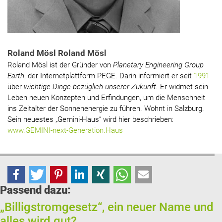
Roland Mösl Roland Mösl
Roland Mösl ist der Gründer von
Planetary Engineering Group
Earth
, der Internetplattform PEGE. Darin informiert er seit
1991
über
wichtige Dinge bezüglich unserer Zukunft
. Er widmet sein
Leben neuen Konzepten und Erfindungen, um die Menschheit
ins Zeitalter der Sonnenenergie zu führen. Wohnt in Salzburg.
Sein neuestes „Gemini-Haus“ wird hier beschrieben:
www.GEMINI-next-Generation.Haus
Passend dazu:
„Billigstromgesetz“, ein neuer Name und
alles wird gut?