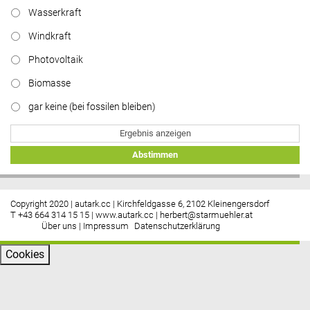
Wasserkraft
Windkraft
Photovoltaik
Biomasse
gar keine (bei fossilen bleiben)
Ergebnis anzeigen
Abstimmen
Copyright 2020 | autark.cc | Kirchfeldgasse 6, 2102 Kleinengersdorf
T +43 664 314 15 15 |
www.autark.cc
|
herbert@starmuehler.at
Über uns
|
Impressum
Datenschutzerklärung
Cookies