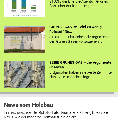
STUDIE der Energie-Agentur: Grünes
Gas lieber der Industrie geben...
GRÜNES GAS IV: „Viel zu wenig
Rohstoff für...
STUDIE – Elektrische Heizungen seien
den Günen Gasen vorzuziehen,...
SERIE GRÜNES GAS – die Argumente,
Chancen...
Erdgasöfen haben ihre beste Zeit hinter
sich. Als Klimaschädlinge...
News vom Holzbau
Ein nachwachsender Rohstoff als Baumaterial? Hier gibt es viele
News, wie der moderne Holzbau funktioniert.