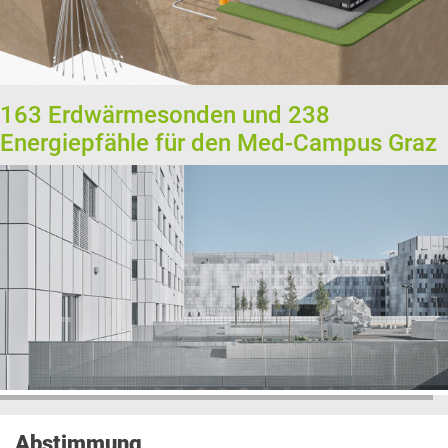
163 Erdwärmesonden und 238
Energiepfähle für den Med-Campus Graz
Abstimmung