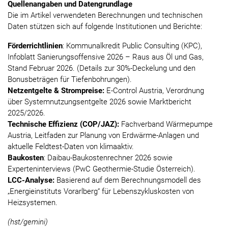
Quellenangaben und Datengrundlage
Die im Artikel verwendeten Berechnungen und technischen
Daten stützen sich auf folgende Institutionen und Berichte:
Förderrichtlinien
: Kommunalkredit Public Consulting (KPC),
Infoblatt Sanierungsoffensive 2026 – Raus aus Öl und Gas,
Stand Februar 2026. (Details zur 30%-Deckelung und den
Bonusbeträgen für Tiefenbohrungen).
Netzentgelte & Strompreise:
E-Control Austria, Verordnung
über Systemnutzungsentgelte 2026 sowie Marktbericht
2025/2026.
Technische Effizienz (COP/JAZ):
Fachverband Wärmepumpe
Austria, Leitfaden zur Planung von Erdwärme-Anlagen und
aktuelle Feldtest-Daten von klimaaktiv.
Baukosten
: Daibau-Baukostenrechner 2026 sowie
Experteninterviews (PwC Geothermie-Studie Österreich).
LCC-Analyse:
Basierend auf dem Berechnungsmodell des
„Energieinstituts Vorarlberg“ für Lebenszykluskosten von
Heizsystemen.
(hst/gemini)