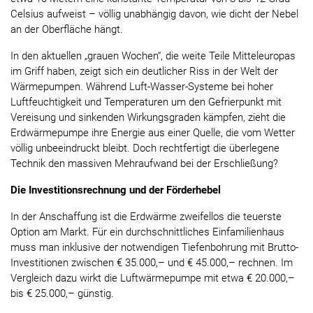
Celsius aufweist – völlig unabhängig davon, wie dicht der Nebel
an der Oberfläche hängt.
In den aktuellen „grauen Wochen“, die weite Teile Mitteleuropas
im Griff haben, zeigt sich ein deutlicher Riss in der Welt der
Wärmepumpen. Während Luft-Wasser-Systeme bei hoher
Luftfeuchtigkeit und Temperaturen um den Gefrierpunkt mit
Vereisung und sinkenden Wirkungsgraden kämpfen, zieht die
Erdwärmepumpe ihre Energie aus einer Quelle, die vom Wetter
völlig unbeeindruckt bleibt. Doch rechtfertigt die überlegene
Technik den massiven Mehraufwand bei der Erschließung?
Die Investitionsrechnung und der Förderhebel
In der Anschaffung ist die Erdwärme zweifellos die teuerste
Option am Markt. Für ein durchschnittliches Einfamilienhaus
muss man inklusive der notwendigen Tiefenbohrung mit Brutto-
Investitionen zwischen € 35.000,– und € 45.000,– rechnen. Im
Vergleich dazu wirkt die Luftwärmepumpe mit etwa € 20.000,–
bis € 25.000,– günstig.