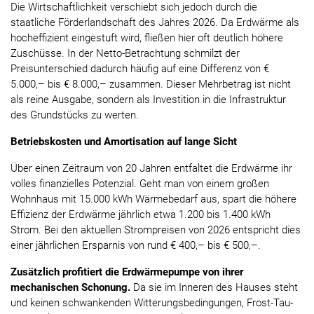
Die Wirtschaftlichkeit verschiebt sich jedoch durch die
staatliche Förderlandschaft des Jahres 2026. Da Erdwärme als
hocheffizient eingestuft wird, fließen hier oft deutlich höhere
Zuschüsse. In der Netto-Betrachtung schmilzt der
Preisunterschied dadurch häufig auf eine Differenz von €
5.000,– bis € 8.000,– zusammen. Dieser Mehrbetrag ist nicht
als reine Ausgabe, sondern als Investition in die Infrastruktur
des Grundstücks zu werten.
Betriebskosten und Amortisation auf lange Sicht
Über einen Zeitraum von 20 Jahren entfaltet die Erdwärme ihr
volles finanzielles Potenzial. Geht man von einem großen
Wohnhaus mit 15.000 kWh Wärmebedarf aus, spart die höhere
Effizienz der Erdwärme jährlich etwa 1.200 bis 1.400 kWh
Strom. Bei den aktuellen Strompreisen von 2026 entspricht dies
einer jährlichen Ersparnis von rund € 400,– bis € 500,–.
Zusätzlich profitiert die Erdwärmepumpe von ihrer
mechanischen Schonung.
Da sie im Inneren des Hauses steht
und keinen schwankenden Witterungsbedingungen, Frost-Tau-