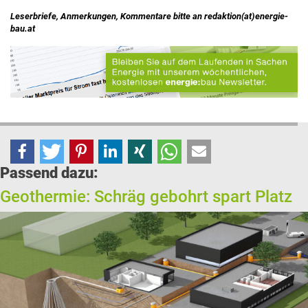
Leserbriefe, Anmerkungen, Kommentare bitte an redaktion(at)energie-
bau.at
Passend dazu:
Geothermie: Schräg gebohrt spart Platz