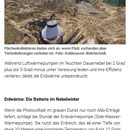
Flächenkollektoren bieten sich an, wenn Platz vorhanden aber
Tiefenbohrungen verboten ist. Foto: Goldwasser-Bohrtechnik
Während Luftwärmepumpen im feuchten Dauernebel bei 2 Grad
plus bis 5 Grad minus unter Vereisung leiden und ihre Effizienz
verlieren, bleibt die Erdwärme unbeeindruckt.
Erdwärme: Die Batterie im Nebelwinter
Wenn die Photovoltaik im grauen Dunst nur noch Alibi-Erträge
liefert, schlägt die Stunde der Erdwärmepumpe (Sole-Wasser-
Wärmepumpe). Sie nutzt das Erdreich, das ab einer Tiefe von
etwa 10 Metern eine konstante Temperatur von 8 bis 12 Grad