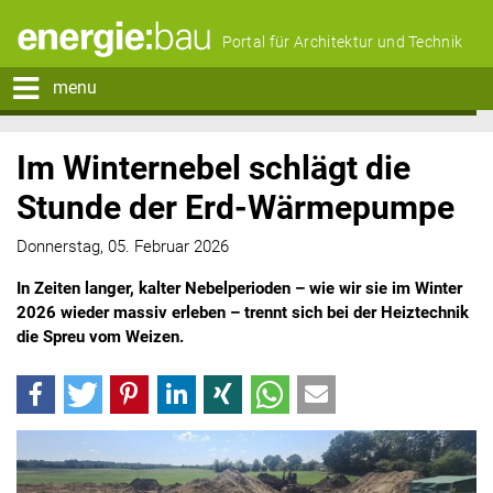
Portal für Architektur und Technik
menu
Im Winternebel schlägt die
Stunde der Erd-Wärmepumpe
Donnerstag, 05. Februar 2026
In Zeiten langer, kalter Nebelperioden – wie wir sie im Winter
2026 wieder massiv erleben – trennt sich bei der Heiztechnik
die Spreu vom Weizen.