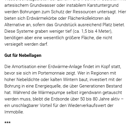
artesischem Grundwasser oder instabilem Karstuntergrund
werden Bohrungen zum Schutz der Ressourcen untersagt. Hier
bieten sich Erdwärmekörbe oder Flächenkollektoren als
Alternative an, sofern das Grundstück ausreichend Platz bietet.
Diese Systeme graben weniger tief (ca. 1,5 bis 4 Meter),
benötigen aber eine wesentlich größere Fläche, die nicht
versiegelt werden darf.
Gut für Nebellagen
Die Amortisation einer Erdwärme-Anlage findet im Kopf statt,
bevor sie sich im Portemonnaie zeigt. Wer in Regionen mit
hoher Nebeldichte oder kalten Wintern baut, investiert mit der
Bohrung in eine Energiequelle, die über Generationen Bestand
hat. Während die Wärmepumpe selbst irgendwann getauscht
werden muss, bleibt die Erdsonde über 50 bis 80 Jahre aktiv –
ein unschlagbarer Vorteil für den Wiederverkaufswert der
Immobilie.
***