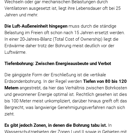
Wechseln oder gar mechanischen Belastungen durch
Ventilatoren ausgesetzt ist, liegt ihre Lebensdauer oft bei 25
Jahren und mehr.
Die Luft-Außeneinheit hingegen
muss durch die ständige
Belastung im Freien oft schon nach 15 Jahren ersetzt werden.
In einer 20-Jahres-Bilanz (Total Cost of Ownership) liegt die
Erdwärme daher trotz der Bohrung meist deutlich vor der
Luftwärme.
Tiefenbohrung: Zwischen Energieausbeute und Verbot
Die gängigste Form der Erschließung ist die vertikale
Erdsondenbohrung. In der Regel werden
Tiefen von 80 bis 120
Metern
angestrebt, da hier das Verhältnis zwischen Bohrkosten
und gewonnener Energie optimal ist. Rechtlich gesehen ist dies
bis 100 Meter meist unkompliziert, darüber hinaus greift oft das
Bergrecht, was langwierige Genehmigungsverfahren nach sich
zieht.
Es gibt jedoch Zonen, in denen die Bohrung tabu ist.
In
Wasserschutzgebieten der Zonen I und II sowie in Gebieten mit