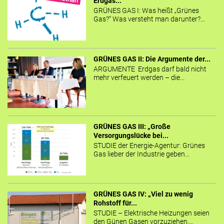
Erdgas...
GRÜNES GAS I: Was heißt „Grünes
Gas?“ Was versteht man darunter?...
GRÜNES GAS II: Die Argumente der...
ARGUMENTE Erdgas darf bald nicht
mehr verfeuert werden – die...
GRÜNES GAS III: „Große
Versorgungslücke bei...
STUDIE der Energie-Agentur: Grünes
Gas lieber der Industrie geben...
GRÜNES GAS IV: „Viel zu wenig
Rohstoff für...
STUDIE – Elektrische Heizungen seien
den Günen Gasen vorzuziehen,...