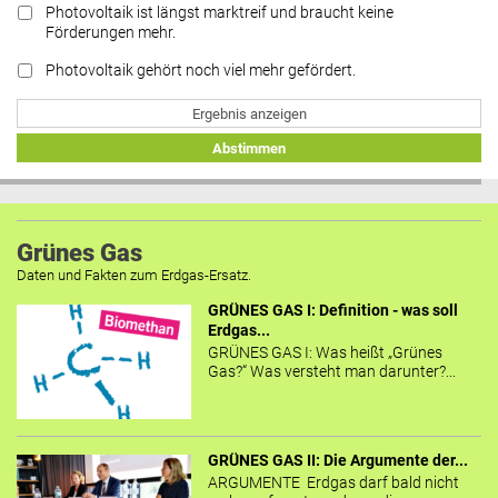
Photovoltaik ist längst marktreif und braucht keine
Förderungen mehr.
Photovoltaik gehört noch viel mehr gefördert.
Ergebnis anzeigen
Abstimmen
Grünes Gas
Daten und Fakten zum Erdgas-Ersatz.
GRÜNES GAS I: Definition - was soll
Erdgas...
GRÜNES GAS I: Was heißt „Grünes
Gas?“ Was versteht man darunter?...
GRÜNES GAS II: Die Argumente der...
ARGUMENTE Erdgas darf bald nicht