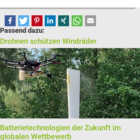
Passend dazu:
Drohnen schützen Windräder
Batterietechnologien der Zukunft im
globalen Wettbewerb