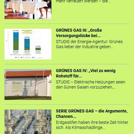
mehr verfeuert werden – die...
GRÜNES GAS III: „Große
Versorgungslücke bei...
STUDIE der Energie-Agentur: Grünes
Gas lieber der Industrie geben...
GRÜNES GAS IV: „Viel zu wenig
Rohstoff für...
STUDIE – Elektrische Heizungen seien
den Günen Gasen vorzuziehen,...
SERIE GRÜNES GAS – die Argumente,
Chancen...
Erdgasöfen haben ihre beste Zeit hinter
sich. Als Klimaschädlinge...