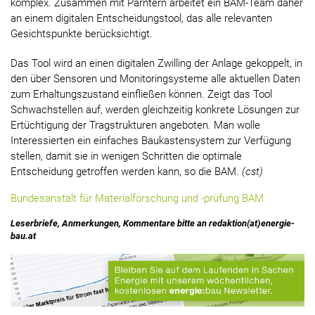
komplex. Zusammen mit Parntern arbeitet ein BAM-Team daher
an einem digitalen Entscheidungstool, das alle relevanten
Gesichtspunkte berücksichtigt.
Das Tool wird an einen digitalen Zwilling der Anlage gekoppelt, in
den über Sensoren und Monitoringsysteme alle aktuellen Daten
zum Erhaltungszustand einfließen können. Zeigt das Tool
Schwachstellen auf, werden gleichzeitig konkrete Lösungen zur
Ertüchtigung der Tragstrukturen angeboten. Man wolle
Interessierten ein einfaches Baukastensystem zur Verfügung
stellen, damit sie in wenigen Schritten die optimale
Entscheidung getroffen werden kann, so die BAM.
(cst)
Bundesanstalt für Materialforschung und -prüfung BAM
Leserbriefe, Anmerkungen, Kommentare bitte an redaktion(at)energie-
bau.at