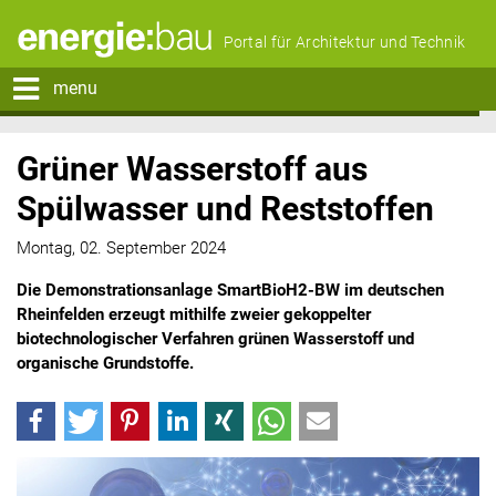
Portal für Architektur und Technik
menu
Grüner Wasserstoff aus
Spülwasser und Reststoffen
Montag, 02. September 2024
Die Demonstrationsanlage SmartBioH2-BW im deutschen
Rheinfelden erzeugt mithilfe zweier gekoppelter
biotechnologischer Verfahren grünen Wasserstoff und
organische Grundstoffe.