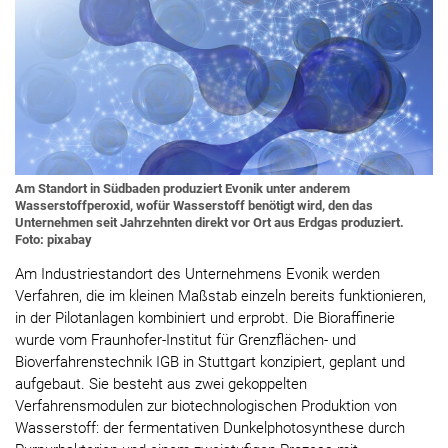
Am Standort in Südbaden produziert Evonik unter anderem
Wasserstoffperoxid, wofür Wasserstoff benötigt wird, den das
Unternehmen seit Jahrzehnten direkt vor Ort aus Erdgas produziert.
Foto: pixabay
Am Industriestandort des Unternehmens Evonik werden
Verfahren, die im kleinen Maßstab einzeln bereits funktionieren,
in der Pilotanlagen kombiniert und erprobt. Die Bioraffinerie
wurde vom Fraunhofer-Institut für Grenzflächen- und
Bioverfahrenstechnik IGB in Stuttgart konzipiert, geplant und
aufgebaut. Sie besteht aus zwei gekoppelten
Verfahrensmodulen zur biotechnologischen Produktion von
Wasserstoff: der fermentativen Dunkelphotosynthese durch