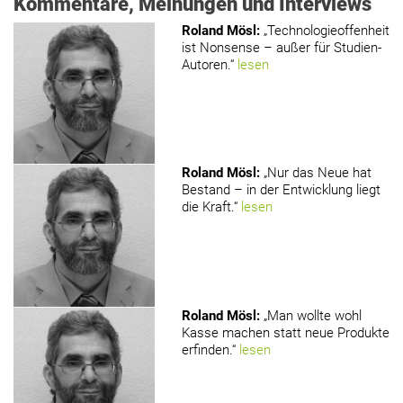
Kommentare, Meinungen und Interviews
Roland Mösl
:
„Technologieoffenheit
ist Nonsense – außer für Studien-
Autoren.“
lesen
Roland Mösl
:
„Nur das Neue hat
Bestand – in der Entwicklung liegt
die Kraft.“
lesen
Roland Mösl
:
„Man wollte wohl
Kasse machen statt neue Produkte
erfinden.“
lesen