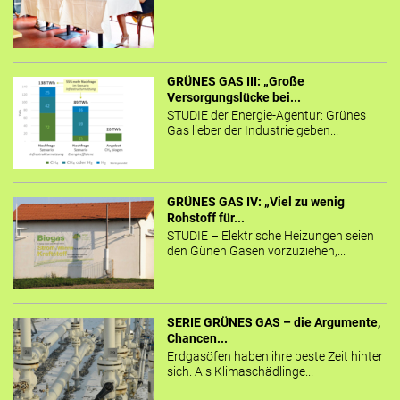
GRÜNES GAS III: „Große
Versorgungslücke bei...
STUDIE der Energie-Agentur: Grünes
Gas lieber der Industrie geben...
GRÜNES GAS IV: „Viel zu wenig
Rohstoff für...
STUDIE – Elektrische Heizungen seien
den Günen Gasen vorzuziehen,...
SERIE GRÜNES GAS – die Argumente,
Chancen...
Erdgasöfen haben ihre beste Zeit hinter
sich. Als Klimaschädlinge...