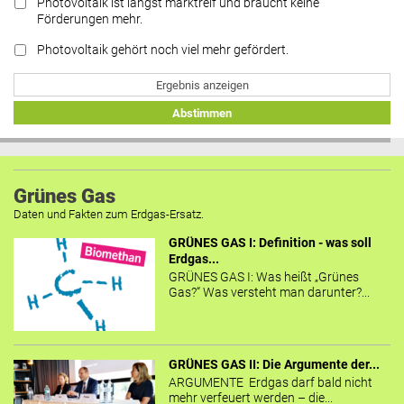
Photovoltaik ist längst marktreif und braucht keine
Förderungen mehr.
Photovoltaik gehört noch viel mehr gefördert.
Ergebnis anzeigen
Abstimmen
Grünes Gas
Daten und Fakten zum Erdgas-Ersatz.
GRÜNES GAS I: Definition - was soll
Erdgas...
GRÜNES GAS I: Was heißt „Grünes
Gas?“ Was versteht man darunter?...
GRÜNES GAS II: Die Argumente der...
ARGUMENTE Erdgas darf bald nicht
mehr verfeuert werden – die...