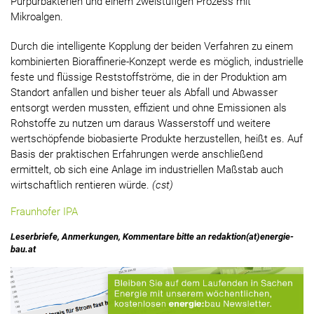
Purpurbakterien und einem zweistufigen Prozess mit
Mikroalgen.
Durch die intelligente Kopplung der beiden Verfahren zu einem
kombinierten Bioraffinerie-Konzept werde es möglich, industrielle
feste und flüssige Reststoffströme, die in der Produktion am
Standort anfallen und bisher teuer als Abfall und Abwasser
entsorgt werden mussten, effizient und ohne Emissionen als
Rohstoffe zu nutzen um daraus Wasserstoff und weitere
wertschöpfende biobasierte Produkte herzustellen, heißt es. Auf
Basis der praktischen Erfahrungen werde anschließend
ermittelt, ob sich eine Anlage im industriellen Maßstab auch
wirtschaftlich rentieren würde.
(cst)
Fraunhofer IPA
Leserbriefe, Anmerkungen, Kommentare bitte an redaktion(at)energie-
bau.at