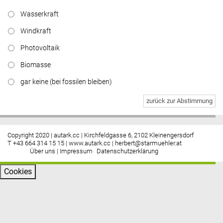
Wasserkraft
Windkraft
Photovoltaik
Biomasse
gar keine (bei fossilen bleiben)
zurück zur Abstimmung
Copyright 2020 | autark.cc | Kirchfeldgasse 6, 2102 Kleinengersdorf
T +43 664 314 15 15 |
www.autark.cc
|
herbert@starmuehler.at
Über uns
|
Impressum
Datenschutzerklärung
Cookies