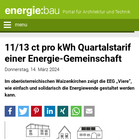
Portal für Architektur und Technik
menu
11/13 ct pro kWh Quartalstarif
einer Energie-Gemeinschaft
Donnerstag, 14. März 2024
Im oberösterreichischen Waizenkirchen zeigt die EEG „Viere“,
wie einfach und solidarisch die Energiewende gestaltet werden
kann.