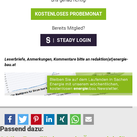
uns genau richtig!
KOSTENLOSES PROBEMONAT
Bereits Mitglied?
STEADY LOGIN
Leserbriefe, Anmerkungen, Kommentare bitte an redaktion(at)energie-
bau.at
Passend dazu: