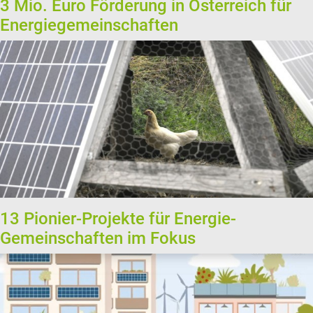
3 Mio. Euro Förderung in Österreich für
Energiegemeinschaften
13 Pionier-Projekte für Energie-
Gemeinschaften im Fokus