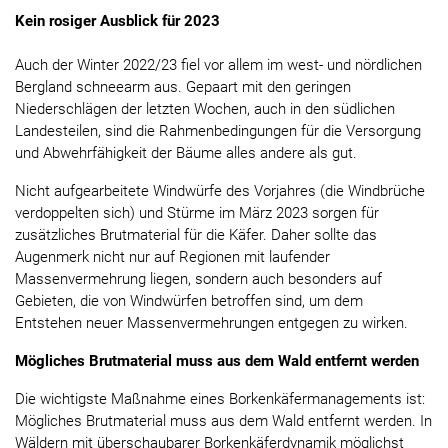
Kein rosiger Ausblick für 2023
Auch der Winter 2022/23 fiel vor allem im west- und nördlichen
Bergland schneearm aus. Gepaart mit den geringen
Niederschlägen der letzten Wochen, auch in den südlichen
Landesteilen, sind die Rahmenbedingungen für die Versorgung
und Abwehrfähigkeit der Bäume alles andere als gut.
Nicht aufgearbeitete Windwürfe des Vorjahres (die Windbrüche
verdoppelten sich) und Stürme im März 2023 sorgen für
zusätzliches Brutmaterial für die Käfer. Daher sollte das
Augenmerk nicht nur auf Regionen mit laufender
Massenvermehrung liegen, sondern auch besonders auf
Gebieten, die von Windwürfen betroffen sind, um dem
Entstehen neuer Massenvermehrungen entgegen zu wirken.
Mögliches Brutmaterial muss aus dem Wald entfernt werden
Die wichtigste Maßnahme eines Borkenkäfermanagements ist:
Mögliches Brutmaterial muss aus dem Wald entfernt werden. In
Wäldern mit überschaubarer Borkenkäferdynamik möglichst