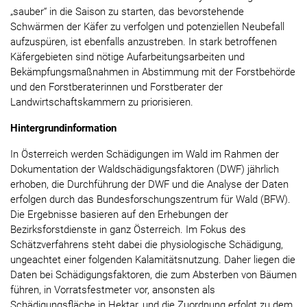
„sauber“ in die Saison zu starten, das bevorstehende
Schwärmen der Käfer zu verfolgen und potenziellen Neubefall
aufzuspüren, ist ebenfalls anzustreben. In stark betroffenen
Käfergebieten sind nötige Aufarbeitungsarbeiten und
Bekämpfungsmaßnahmen in Abstimmung mit der Forstbehörde
und den Forstberaterinnen und Forstberater der
Landwirtschaftskammern zu priorisieren.
Hintergrundinformation
In Österreich werden Schädigungen im Wald im Rahmen der
Dokumentation der Waldschädigungsfaktoren (DWF) jährlich
erhoben, die Durchführung der DWF und die Analyse der Daten
erfolgen durch das Bundesforschungszentrum für Wald (BFW).
Die Ergebnisse basieren auf den Erhebungen der
Bezirksforstdienste in ganz Österreich. Im Fokus des
Schätzverfahrens steht dabei die physiologische Schädigung,
ungeachtet einer folgenden Kalamitätsnutzung. Daher liegen die
Daten bei Schädigungsfaktoren, die zum Absterben von Bäumen
führen, in Vorratsfestmeter vor, ansonsten als
Schädigungsfläche in Hektar, und die Zuordnung erfolgt zu dem