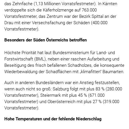
das Zehnfache (1,13 Millionen Vorratsfestmeter). In Kärnten
verdoppelte sich die Käferholzmenge auf 763.000
Vorratsfestmeter, das Zentrum war der Bezirk Spittal an der
Drau mit einer Versechsfachung der Schäden (400.000
Vorratsfestmeter).
Besonders der Süden Österreichs betroffen
Höchste Priorität hat laut Bundesministerium für Land- und
Forstwirtschaft (BML), neben einer raschen Aufarbeitung und
Beseitigung des frisch befallenen Schadholzes, die konsequente
Wiederbewaldung der Schadflächen mit „klimafitten“ Baumarten.
Auch in anderen Bundesländern war ein Anstieg festzustellen,
wenn auch nicht so groß: Salzburg folgt mit plus 83 % (280.000
Vorratsfestmeter), Steiermark mit plus 45 % (671.000
Vorratsfestmeter) und Oberösterreich mit plus 27 % (319.000
Vorratsfestmeter).
Hohe Temperaturen und der fehlende Niederschlag