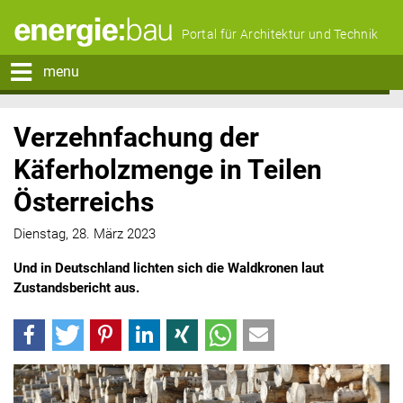
Portal für Architektur und Technik
menu
Verzehnfachung der
Käferholzmenge in Teilen
Österreichs
Dienstag, 28. März 2023
Und in Deutschland lichten sich die Waldkronen laut
Zustandsbericht aus.