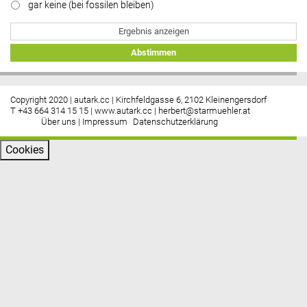
gar keine (bei fossilen bleiben)
Ergebnis anzeigen
Abstimmen
Copyright 2020 | autark.cc | Kirchfeldgasse 6, 2102 Kleinengersdorf
T +43 664 314 15 15 |
www.autark.cc
|
herbert@starmuehler.at
Über uns
|
Impressum
Datenschutzerklärung
Cookies