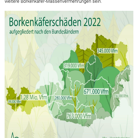
weitere Borkenkäfer-Massenvermehrungen sein.