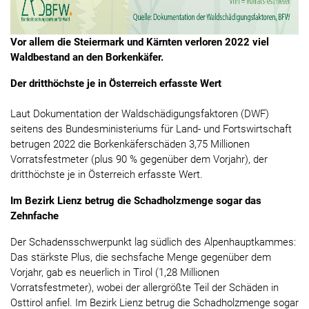
Vor allem die Steiermark und Kärnten verloren 2022 viel
Waldbestand an den Borkenkäfer.
Der dritthöchste je in Österreich erfasste Wert
Laut Dokumentation der Waldschädigungsfaktoren (DWF)
seitens des Bundesministeriums für Land- und Fortswirtschaft
betrugen 2022 die Borkenkäferschäden 3,75 Millionen
Vorratsfestmeter (plus 90 % gegenüber dem Vorjahr), der
dritthöchste je in Österreich erfasste Wert.
Im Bezirk Lienz betrug die Schadholzmenge sogar das
Zehnfache
Der Schadensschwerpunkt lag südlich des Alpenhauptkammes:
Das stärkste Plus, die sechsfache Menge gegenüber dem
Vorjahr, gab es neuerlich in Tirol (1,28 Millionen
Vorratsfestmeter), wobei der allergrößte Teil der Schäden in
Osttirol anfiel. Im Bezirk Lienz betrug die Schadholzmenge sogar