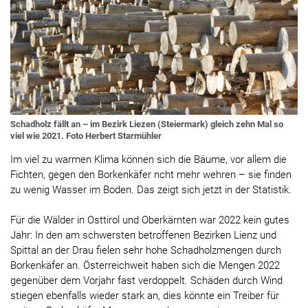
Schadholz fällt an – im Bezirk Liezen (Steiermark) gleich zehn Mal so
viel wie 2021. Foto Herbert Starmühler
Im viel zu warmen Klima können sich die Bäume, vor allem die
Fichten, gegen den Borkenkäfer ncht mehr wehren – sie finden
zu wenig Wasser im Boden. Das zeigt sich jetzt in der Statistik.
Für die Wälder in Osttirol und Oberkärnten war 2022 kein gutes
Jahr: In den am schwersten betroffenen Bezirken Lienz und
Spittal an der Drau fielen sehr hohe Schadholzmengen durch
Borkenkäfer an. Österreichweit haben sich die Mengen 2022
gegenüber dem Vorjahr fast verdoppelt. Schäden durch Wind
stiegen ebenfalls wieder stark an, dies könnte ein Treiber für