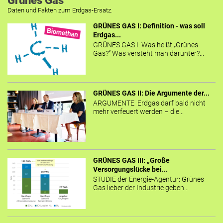
Grünes Gas
Daten und Fakten zum Erdgas-Ersatz.
GRÜNES GAS I: Definition - was soll
Erdgas...
GRÜNES GAS I: Was heißt „Grünes
Gas?“ Was versteht man darunter?...
GRÜNES GAS II: Die Argumente der...
ARGUMENTE Erdgas darf bald nicht
mehr verfeuert werden – die...
GRÜNES GAS III: „Große
Versorgungslücke bei...
STUDIE der Energie-Agentur: Grünes
Gas lieber der Industrie geben...