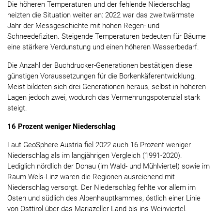
Die höheren Temperaturen und der fehlende Niederschlag
heizten die Situation weiter an: 2022 war das zweitwärmste
Jahr der Messgeschichte mit hohen Regen- und
Schneedefiziten. Steigende Temperaturen bedeuten für Bäume
eine stärkere Verdunstung und einen höheren Wasserbedarf.
Die Anzahl der Buchdrucker-Generationen bestätigen diese
günstigen Voraussetzungen für die Borkenkäferentwicklung.
Meist bildeten sich drei Generationen heraus, selbst in höheren
Lagen jedoch zwei, wodurch das Vermehrungspotenzial stark
steigt.
16 Prozent weniger Niederschlag
Laut GeoSphere Austria fiel 2022 auch 16 Prozent weniger
Niederschlag als im langjährigen Vergleich (1991-2020).
Lediglich nördlich der Donau (im Wald- und Mühlviertel) sowie im
Raum Wels-Linz waren die Regionen ausreichend mit
Niederschlag versorgt. Der Niederschlag fehlte vor allem im
Osten und südlich des Alpenhauptkammes, östlich einer Linie
von Osttirol über das Mariazeller Land bis ins Weinviertel.