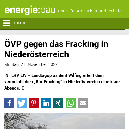
Portal für Architektur und Technik
menu
ÖVP gegen das Fracking in
Niederösterreich
Montag, 21. November 2022
INTERVIEW – Landtagspräsident Wilfing erteilt dem
vermeintlichen „Bio-Fracking“ in Niederösterreich eine klare
Absage. €