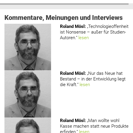
Kommentare, Meinungen und Interviews
Roland Mösl
:
„Technologieoffenheit
ist Nonsense – außer für Studien-
Autoren.“
lesen
Roland Mösl
:
„Nur das Neue hat
Bestand – in der Entwicklung liegt
die Kraft.“
lesen
Roland Mösl
:
„Man wollte wohl
Kasse machen statt neue Produkte
erfinden.“
lesen