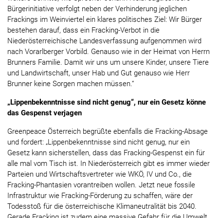
Bürgerinitiative verfolgt neben der Verhinderung jeglichen
Frackings im Weinviertel ein klares politisches Ziel: Wir Bürger
bestehen darauf, dass ein Fracking-Verbot in die
Niederösterreichische Landesverfassung aufgenommen wird
nach Vorarlberger Vorbild. Genauso wie in der Heimat von Herrn
Brunners Familie. Damit wir uns um unsere Kinder, unsere Tiere
und Landwirtschaft, unser Hab und Gut genauso wie Herr
Brunner keine Sorgen machen müssen.“
„Lippenbekenntnisse sind nicht genug“, nur ein Gesetz könne
das Gespenst verjagen
Greenpeace Österreich begrüßte ebenfalls die Fracking-Absage
und fordert: „Lippenbekenntnisse sind nicht genug, nur ein
Gesetz kann sicherstellen, dass das Fracking-Gespenst ein für
alle mal vom Tisch ist. In Niederösterreich gibt es immer wieder
Parteien und Wirtschaftsvertreter wie WKÖ, IV und Co., die
Fracking-Phantasien vorantreiben wollen. Jetzt neue fossile
Infrastruktur wie Fracking-Förderung zu schaffen, wäre der
Todesstoß für die österreichische Klimaneutralität bis 2040.
Gerade Fracking ist zudem eine massive Gefahr für die Umwelt