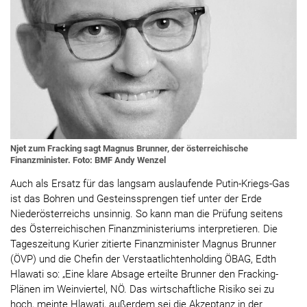
Njet zum Fracking sagt Magnus Brunner, der österreichische
Finanzminister. Foto: BMF Andy Wenzel
Auch als Ersatz für das langsam auslaufende Putin-Kriegs-Gas
ist das Bohren und Gesteinssprengen tief unter der Erde
Niederösterreichs unsinnig. So kann man die Prüfung seitens
des Österreichischen Finanzministeriums interpretieren. Die
Tageszeitung Kurier zitierte Finanzminister Magnus Brunner
(ÖVP) und die Chefin der Verstaatlichtenholding ÖBAG, Edth
Hlawati so: „Eine klare Absage erteilte Brunner den Fracking-
Plänen im Weinviertel, NÖ. Das wirtschaftliche Risiko sei zu
hoch, meinte Hlawati, außerdem sei die Akzeptanz in der