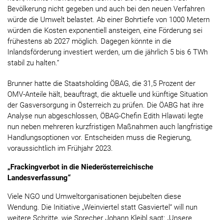
Bevölkerung nicht gegeben und auch bei den neuen Verfahren
würde die Umwelt belastet. Ab einer Bohrtiefe von 1000 Metern
würden die Kosten exponentiell ansteigen, eine Förderung sei
frühestens ab 2027 möglich. Dagegen könnte in die
Inlandsförderung investiert werden, um die jährlich 5 bis 6 TWh
stabil zu halten.“
Brunner hatte die Staatsholding ÖBAG, die 31,5 Prozent der
OMV-Anteile hält, beauftragt, die aktuelle und künftige Situation
der Gasversorgung in Österreich zu prüfen. Die ÖABG hat ihre
Analyse nun abgeschlossen, ÖBAG-Chefin Edith Hlawati legte
nun neben mehreren kurzfristigen Maßnahmen auch langfristige
Handlungsoptionen vor. Entscheiden muss die Regierung,
voraussichtlich im Frühjahr 2023.
„Frackingverbot in die Niederösterreichische
Landesverfassung“
Viele NGO und Umweltorganisationen bejubelten diese
Wendung. Die Initiative „Weinviertel statt Gasviertel“ will nun
weitere Schritte, wie Sprecher Johann Kleibl sagt: „Unsere