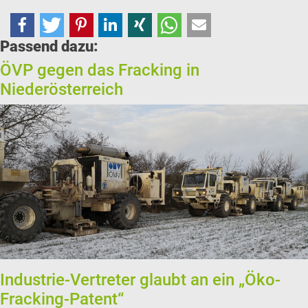
Passend dazu:
ÖVP gegen das Fracking in
Niederösterreich
Industrie-Vertreter glaubt an ein „Öko-
Fracking-Patent“