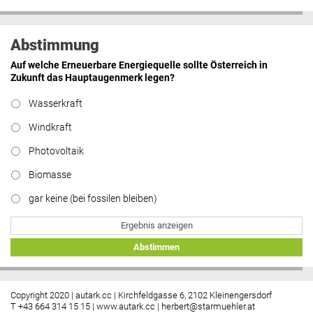
Abstimmung
Auf welche Erneuerbare Energiequelle sollte Österreich in
Zukunft das Hauptaugenmerk legen?
Wasserkraft
Windkraft
Photovoltaik
Biomasse
gar keine (bei fossilen bleiben)
Ergebnis anzeigen
Abstimmen
Copyright 2020 | autark.cc | Kirchfeldgasse 6, 2102 Kleinengersdorf
T +43 664 314 15 15 |
www.autark.cc
|
herbert@starmuehler.at