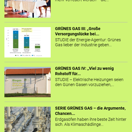
GRÜNES GAS III: „Große
Versorgungslücke bei...
STUDIE der Energie-Agentur: Grünes
Gas lieber der Industrie geben...
GRÜNES GAS IV: „Viel zu wenig
Rohstoff für...
STUDIE – Elektrische Heizungen seien
den Günen Gasen vorzuziehen,...
SERIE GRÜNES GAS – die Argumente,
Chancen...
Erdgasöfen haben ihre beste Zeit hinter
sich. Als Klimaschädlinge...