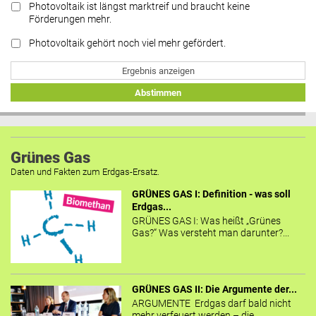
Photovoltaik ist längst marktreif und braucht keine
Förderungen mehr.
Photovoltaik gehört noch viel mehr gefördert.
Ergebnis anzeigen
Abstimmen
Grünes Gas
Daten und Fakten zum Erdgas-Ersatz.
GRÜNES GAS I: Definition - was soll
Erdgas...
GRÜNES GAS I: Was heißt „Grünes
Gas?“ Was versteht man darunter?...
GRÜNES GAS II: Die Argumente der...
ARGUMENTE Erdgas darf bald nicht
mehr verfeuert werden – die...