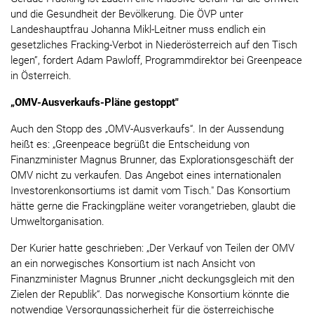
und die Gesundheit der Bevölkerung. Die ÖVP unter
Landeshauptfrau Johanna Mikl-Leitner muss endlich ein
gesetzliches Fracking-Verbot in Niederösterreich auf den Tisch
legen”, fordert Adam Pawloff, Programmdirektor bei Greenpeace
in Österreich.
„OMV-Ausverkaufs-Pläne gestoppt"
Auch den Stopp des „OMV-Ausverkaufs“. In der Aussendung
heißt es: „Greenpeace begrüßt die Entscheidung von
Finanzminister Magnus Brunner, das Explorationsgeschäft der
OMV nicht zu verkaufen. Das Angebot eines internationalen
Investorenkonsortiums ist damit vom Tisch." Das Konsortium
hätte gerne die Frackingpläne weiter vorangetrieben, glaubt die
Umweltorganisation.
Der Kurier hatte geschrieben: „Der Verkauf von Teilen der OMV
an ein norwegisches Konsortium ist nach Ansicht von
Finanzminister Magnus Brunner „nicht deckungsgleich mit den
Zielen der Republik“. Das norwegische Konsortium könnte die
notwendige Versorgungssicherheit für die österreichische