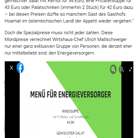
gemischter Salat mit Kernöl für 54 Euro, eine Frittatensuppe für
43 Euro oder Palatschinken (immerhin 2 Stück) für 42 Euro dazu
– bei diesen Preisen dürfte so manchem Gast des Gasthofs
Hoamat im österreichischen Landl der Appetit wieder vergehen.“
Doch die Spezialpreise muss nicht jeder zahlen. Diese
Mondpreise verrechnet Wirtshaus-Chef Ulrich Matlschweiger
nur einer ganz exklusiven Gruppe von Personen, die derzeit eher
nur mittelbeliebt sind: den Energieversorgern.