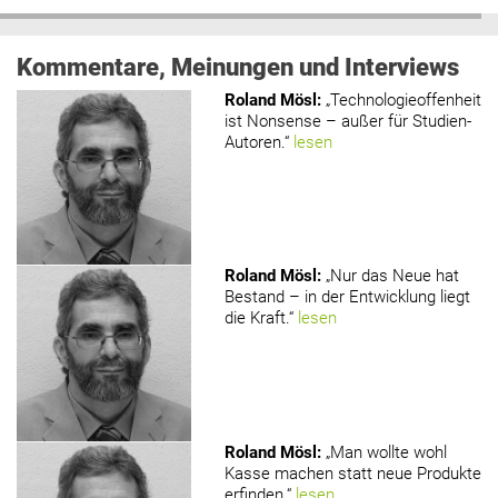
Kommentare, Meinungen und Interviews
Roland Mösl
:
„Technologieoffenheit
ist Nonsense – außer für Studien-
Autoren.“
lesen
Roland Mösl
:
„Nur das Neue hat
Bestand – in der Entwicklung liegt
die Kraft.“
lesen
Roland Mösl
:
„Man wollte wohl
Kasse machen statt neue Produkte
erfinden.“
lesen