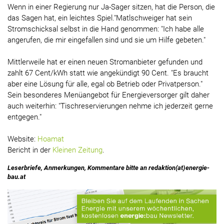
Wenn in einer Regierung nur Ja-Sager sitzen, hat die Person, die
das Sagen hat, ein leichtes Spiel."Matlschweiger hat sein
Stromschicksal selbst in die Hand genommen: "Ich habe alle
angerufen, die mir eingefallen sind und sie um Hilfe gebeten."
Mittlerweile hat er einen neuen Stromanbieter gefunden und
zahlt 67 Cent/kWh statt wie angekündigt 90 Cent. "Es braucht
aber eine Lösung für alle, egal ob Betrieb oder Privatperson."
Sein besonderes Menüangebot für Energieversorger gilt daher
auch weiterhin: "Tischreservierungen nehme ich jederzeit gerne
entgegen."
Website:
Hoamat
Bericht in der
Kleinen Zeitung
.
Leserbriefe, Anmerkungen, Kommentare bitte an redaktion(at)energie-
bau.at