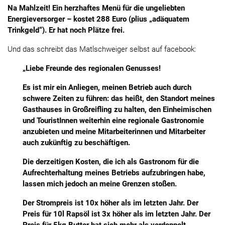
Na Mahlzeit! Ein herzhaftes Menü für die ungeliebten
Energieversorger – kostet 288 Euro (plius „adäquatem
Trinkgeld“). Er hat noch Plätze frei.
Und das schreibt das Matlschweiger selbst auf facebook:
„Liebe Freunde des regionalen Genusses!
Es ist mir ein Anliegen, meinen Betrieb auch durch
schwere Zeiten zu führen: das heißt, den Standort meines
Gasthauses in Großreifling zu halten, den Einheimischen
und TouristInnen weiterhin eine regionale Gastronomie
anzubieten und meine Mitarbeiterinnen und Mitarbeiter
auch zukünftig zu beschäftigen.
Die derzeitigen Kosten, die ich als Gastronom für die
Aufrechterhaltung meines Betriebs aufzubringen habe,
lassen mich jedoch an meine Grenzen stoßen.
Der Strompreis ist 10x höher als im letzten Jahr. Der
Preis für 10l Rapsöl ist 3x höher als im letzten Jahr. Der