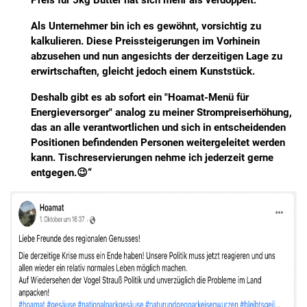
Preis für 5kg Butter hat sich mehr als verdoppelt.
Als Unternehmer bin ich es gewöhnt, vorsichtig zu
kalkulieren. Diese Preissteigerungen im Vorhinein
abzusehen und nun angesichts der derzeitigen Lage zu
erwirtschaften, gleicht jedoch einem Kunststück.
Deshalb gibt es ab sofort ein "Hoamat-Menü für
Energieversorger" analog zu meiner Strompreiserhöhung,
das an alle verantwortlichen und sich in entscheidenden
Positionen befindenden Personen weitergeleitet werden
kann. Tischreservierungen nehme ich jederzeit gerne
entgegen.😉“